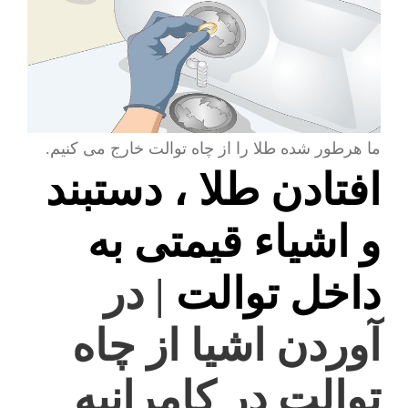
ما هرطور شده طلا را از چاه توالت خارج می کنیم.
افتادن طلا ، دستبند
و اشیاء قیمتی به
داخل توالت
| در
آوردن اشیا از چاه
توالت در کامرانیه