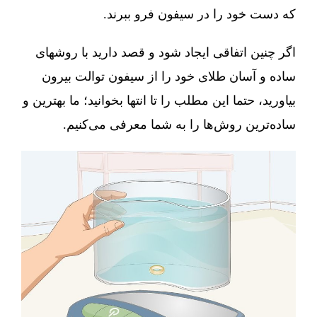
که دست خود را در سیفون فرو ببرند.
اگر چنین اتفاقی ایجاد شود و قصد دارید با روشهای
ساده و آسان طلای خود را از سیفون توالت بیرون
بیاورید، حتما این مطلب را تا انتها بخوانید؛ ما بهترین و
ساده‌ترین روش‌ها را به شما معرفی می‌کنیم.