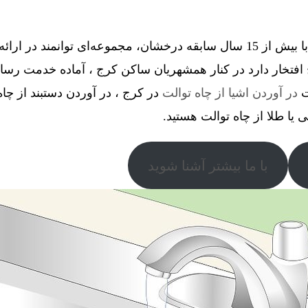
گروه فنی آذین گستر آچاگ ، با بیش از 15 سال سابقه درخشان، مجموعه‌ای توانم
فتخار دارد در کنار همشهریان ساکن کرج ، آماده خدمت رسانی
ت
در آوردن اشیا از چاه توالت
در کرج ، در آوردن دستبند از چاه 
ی یا طلا از چاه توالت هستید.
با ما بیشتر آشنا شوید