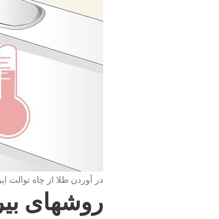
در آوردن طلا از چاه توالت ایر
روشهای بیر