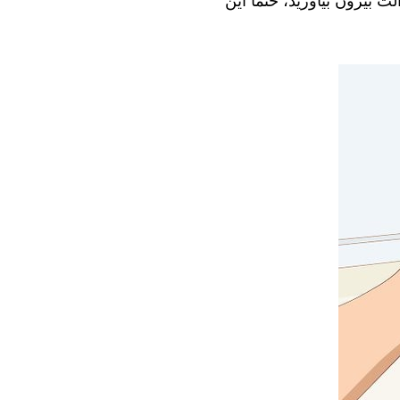
ت بیرون بیاورید، حتما این