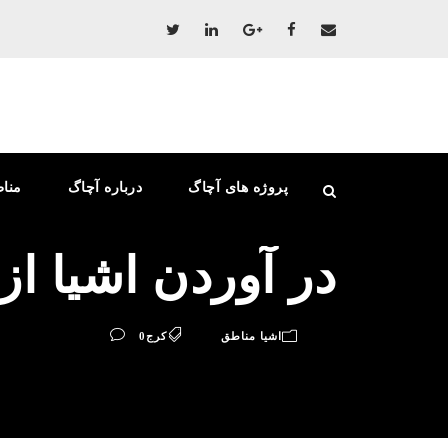
پروژه های آچاگ
درباره آچاگ
منا
در آوردن اشیا از چاه 
اشیا مناطق
کرج
0