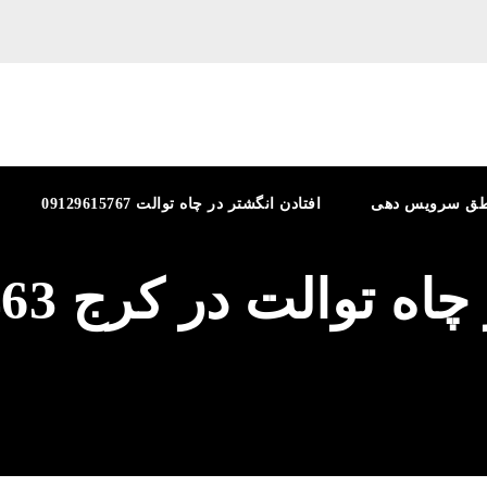
طق سرویس دهی
افتادن انگشتر در چاه توالت 09129615767
توالت در کرج 09125877463