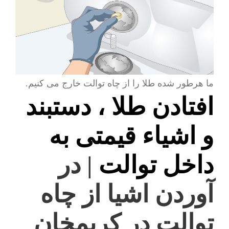
ما هرطور شده طلا را از چاه توالت خارج می کنیم.
افتادن طلا ، دستبند
و اشیاء قیمتی به
داخل توالت
| در
آوردن اشیا از چاه
توالت در کریمخان