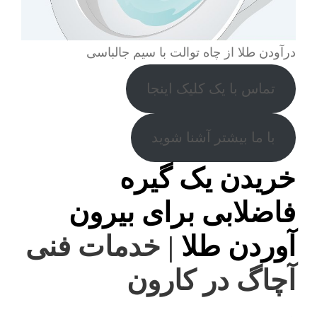
درآودن طلا از چاه توالت با سیم جالباسی
تماس با یک کلیک اینجا
با ما بیشتر آشنا شوید
خریدن یک گیره
فاضلابی برای بیرون
آوردن طلا
| خدمات فنی
آچاگ در کارون