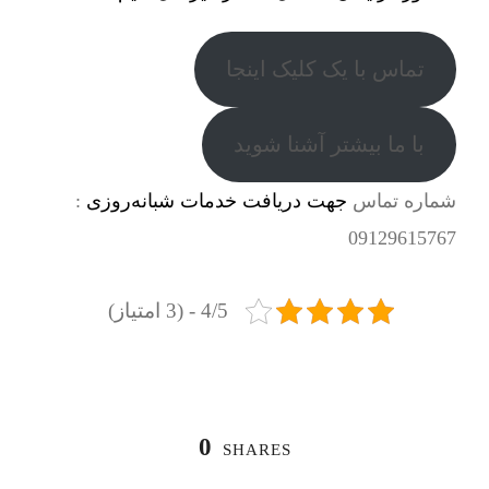
تماس با یک کلیک اینجا
با ما بیشتر آشنا شوید
شماره تماس
جهت دریافت خدمات شبانه‌روزی
:
09129615767
4/5 - (3 امتیاز)
0
SHARES