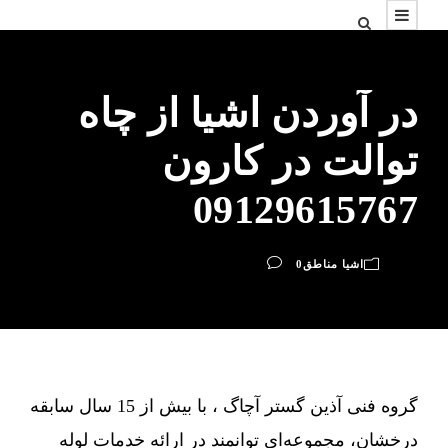
در آوردن اشیا از چاه
توالت در کارون
09129615767
اشیا مناطق
0
گروه فنی آذین گستر آچاگ ، با بیش از 15 سال سابقه
درخشان، مجموعه‌ای توانمند در ارائه خدمات لوله