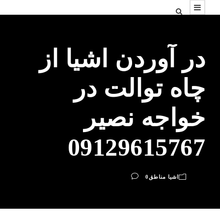
در آوردن اشیا از
چاه توالت در
خواجه نصیر
09129615767
اشیا مناطق
0