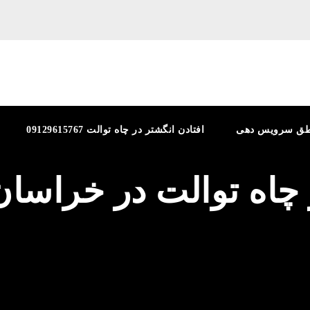
طق سرویس دهی
افتادن انگشتر در چاه توالت 09129615767
 چاه توالت در خراسان