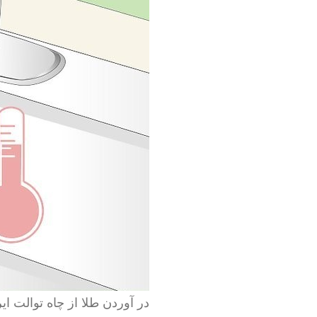
در آوردن طلا از چاه توالت ایر