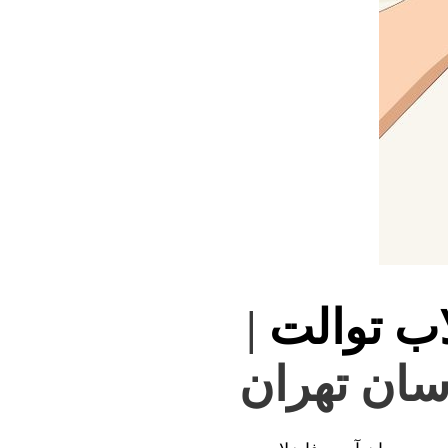
اب توالت
|
اسان تهران