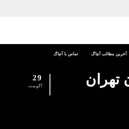
آخرین مطالب آچاگ
تماس با آچاگ
 تهران
29
آگوست