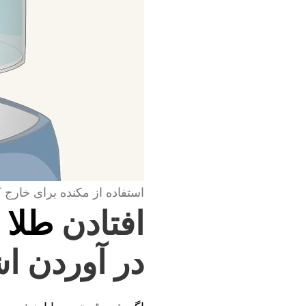
استفاده از مکنده برای خارج 
افتادن
طلا 
در آوردن اش