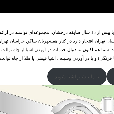
گروه فنی آذین گستر آچاگ ، با بیش از 15 سال سابقه درخشان، مجموعه‌ای توانم
ن تهران افتخار دارد در کنار همشهریان ساکن خراسان تهران
د. شما هم اکنون به دنبال خدمات
در آوردن اشیا از چاه توالت
د
ا فرنگی) و یا در آوردن وسیله ، اشیا قیمتی یا طلا از چاه توالت
با ما بیشتر آشنا شوید