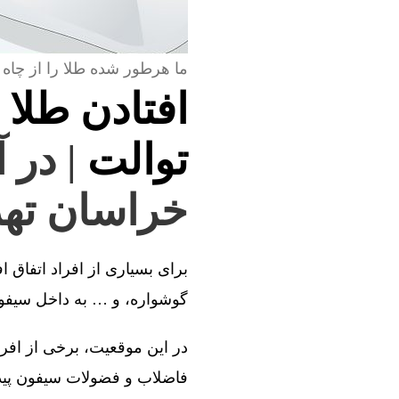
ما هرطور شده طلا را از چاه 
افتادن طلا 
توالت
| در 
خراسان تهر
برای بسیاری از افراد اتفاق ا
گوشواره، و … به داخل سیفون 
در این موقعیت، برخی از افراد
فاضلاب و فضولات سیفون پیدا 