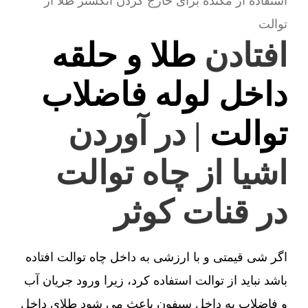
استفاده از مکنده برای خارج کردن انگشتر طلا از
توالت
افتادن
طلا و حلقه
داخل لوله فاضلاب
توالت
| در آوردن
اشیا از چاه توالت
در قنات کوثر
اگر شی قیمتی و با ارزشی به داخل چاه توالت افتاده
باشد نباید از توالت استفاده کرد، زیرا ورود جریان آب
و فاضلاب به داخل سیفون باعث می شود طلای داخل