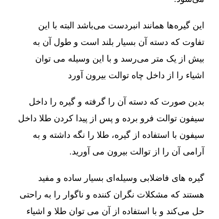
این گیره‌ها همانند انبردست می‌باشد البته با این
تفاوت که دسته آن بسیار بلند است و طول آن به
بیش از یک متر می‌رسد و با این وسیله می توان
اشیاء را از داخل چاه توالت بیرون آورد
بدین صورت که دسته آن را گرفته و گیره را داخل
سیفون توالت فرو برده و پس از پیدا کردن طلا داخل
سیفون با استفاده از گیره، طلا را نگه داشته و به
آرامی آن را از توالت بیرون می آورید.
گیره های فاضلابی وسیله‌ای بسیار ساده و مفید
هستند که مشکلات نگران کننده و ناگوار را به راحتی
حل می‌کند و با استفاده از آن می توان طلا و اشیاء