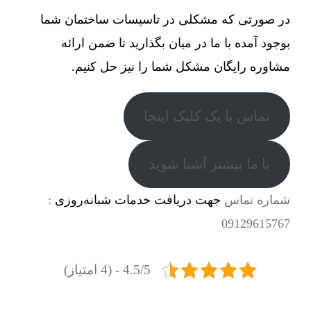
در صورتی که مشکلی در تاسیسات ساختمان شما
بوجود آمده با ما در میان بگذارید تا ضمن ارائه
مشاوره رایگان مشکل شما را نیز حل کنیم.
تماس با یک کلیک اینجا
با ما بیشتر آشنا شوید
شماره تماس
جهت دریافت خدمات شبانه‌روزی
:
09129615767
4.5/5 - (4 امتیاز)