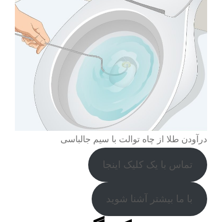
درآودن طلا از چاه توالت با سیم جالباسی
تماس با یک کلیک اینجا
با ما بیشتر آشنا شوید