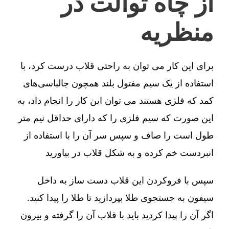
از چاه توالت در
منظریه
برای این کار می توان به راحتی قلاب درست کرد، با
استفاده از یک سیم مفتول بلند همچون جالباسی‌های
کمد که فلزی هستند می توان این کار را انجام داد، به
این صورت که سیم فلزی را که دارای حداقل نیم متر
طول است را صاف و سپس سر آن را با استفاده از
انبردست خم کرده و به شکل قلاب در بیاورید
سپس با فروکردن این قلاب دست ساز به داخل
سیفون به جستجوی طلا بپردازید تا طلا را پیدا کنید.
اگر آن را پیدا کردید باید با قلاب آن را گرفته و بیرون