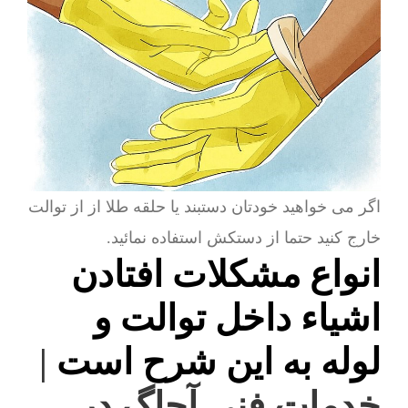
اگر می خواهید خودتان دستبند یا حلقه طلا از از توالت
خارج کنید حتما از دستکش استفاده نمائید.
انواع مشکلات افتادن
اشیاء داخل توالت و
لوله به این شرح است
|
خدمات فنی آچاگ در