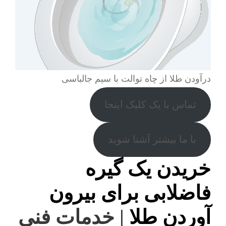
درآودن طلا از چاه توالت با سیم جالباسی
تماس با یک کلیک اینجا
با ما بیشتر آشنا شوید
خریدن یک گیره
فاضلابی برای بیرون
آوردن طلا
| خدمات فنی