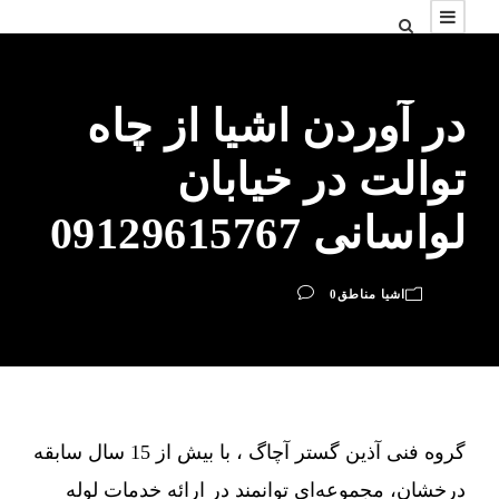
در آوردن اشیا از چاه
توالت در خیابان
لواسانی 09129615767
اشیا مناطق
0
گروه فنی آذین گستر آچاگ ، با بیش از 15 سال سابقه
درخشان، مجموعه‌ای توانمند در ارائه خدمات لوله