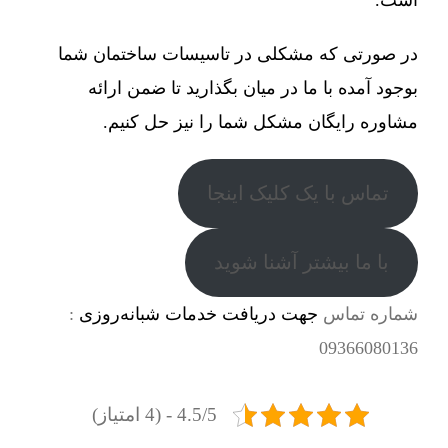
در صورتی که مشکلی در تاسیسات ساختمان شما
بوجود آمده با ما در میان بگذارید تا ضمن ارائه
مشاوره رایگان مشکل شما را نیز حل کنیم.
تماس با یک کلیک اینجا
با ما بیشتر آشنا شوید
شماره تماس
جهت دریافت خدمات شبانه‌روزی
:
09366080136
4.5/5 - (4 امتیاز)