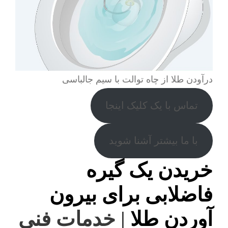
درآودن طلا از چاه توالت با سیم جالباسی
تماس با یک کلیک اینجا
با ما بیشتر آشنا شوید
خریدن یک گیره
فاضلابی برای بیرون
آوردن طلا
| خدمات فنی