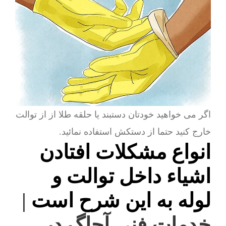
اگر می خواهید خودتان دستبند یا حلقه طلا از از توالت
خارج کنید حتما از دستکش استفاده نمائید.
انواع مشکلات افتادن
اشیاء داخل توالت و
لوله به این شرح است
|
خدمات فنی آچاگ در