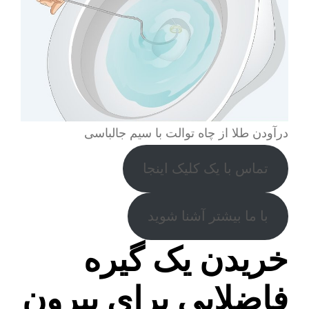
درآودن طلا از چاه توالت با سیم جالباسی
تماس با یک کلیک اینجا
با ما بیشتر آشنا شوید
خریدن یک گیره
فاضلابی برای بیرون