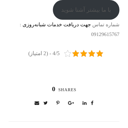
با ما بیشتر آشنا شوید
شماره تماس
جهت دریافت خدمات شبانه‌روزی
:
09129615767
4/5 - (2 امتیاز)
0
SHARES