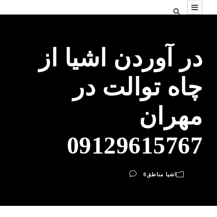
در آوردن اشیا از
چاه توالت در
مهران
09129615767
اشیا مناطق
0