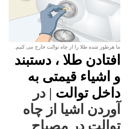
ما هرطور شده طلا را از چاه توالت خارج می کنیم.
افتادن طلا ، دستبند
و اشیاء قیمتی به
داخل توالت
| در
آوردن اشیا از چاه
توالت در مصباح