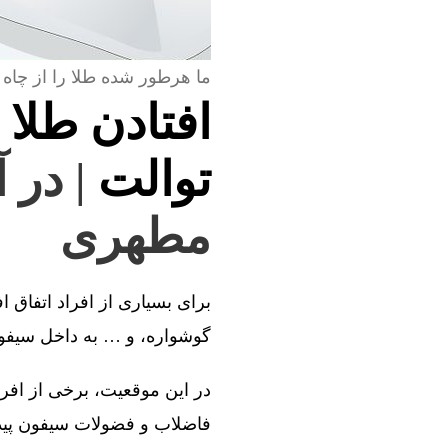
ما هرطور شده طلا را از چاه 
افتادن طلا 
توالت
| در 
مطهری
برای بسیاری از افراد اتفاق ا
گوشواره، و … به داخل سیفون 
در این موقعیت، برخی از افراد
فاضلاب و فضولات سیفون پیدا 