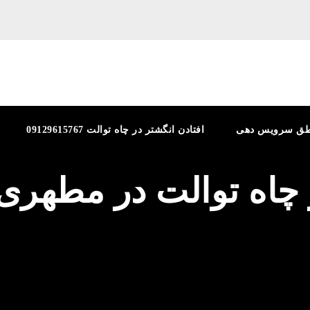
طق سرویس دهی
افتادن انگشتر در چاه توالت 09129615767
ز چاه توالت در مطهری