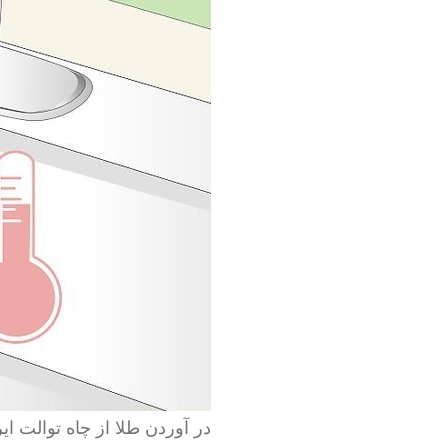
در آوردن طلا از چاه توالت ایر