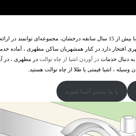
گروه فنی آذین گستر آچاگ ، با بیش از 15 سال سابقه درخشان، مجموعه‌ای توانم
ی افتخار دارد در کنار همشهریان ساکن مطهری ، آماده خدم
به دنبال خدمات
در آوردن اشیا از چاه توالت
در مطهری ، در آور
دن وسیله ، اشیا قیمتی یا طلا از چاه توالت هستید.
با ما بیشتر آشنا شوید