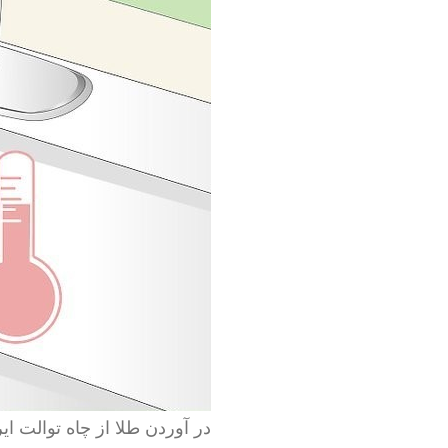
در آوردن طلا از چاه توالت ایر