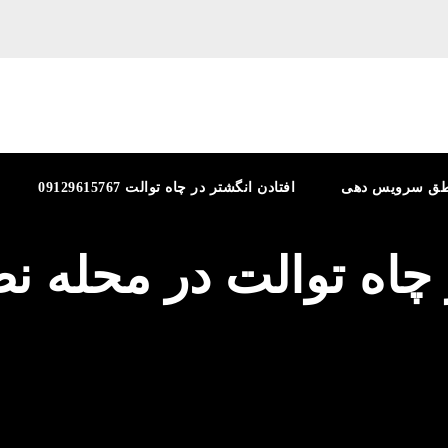
طق سرویس دهی
افتادن انگشتر در چاه توالت 09129615767
ز چاه توالت در محله 