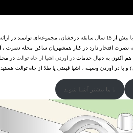
گروه فنی آذین گستر آچاگ ، با بیش از 15 سال سابقه درخشان، مجموعه‌ای توانم
 نصرت افتخار دارد در کنار همشهریان ساکن محله نصرت ، آ
هم اکنون به دنبال خدمات
در آوردن اشیا از چاه توالت
در محله
) و یا در آوردن وسیله ، اشیا قیمتی یا طلا از چاه توالت هستید.
با ما بیشتر آشنا شوید