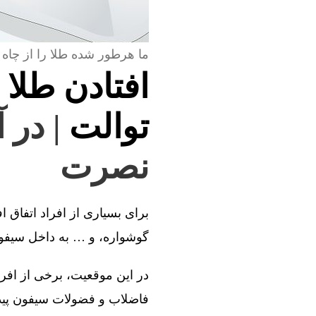
ما هرطور شده طلا را از چاه 
افتادن طلا 
توالت
| در 
نصرت
برای بسیاری از افراد اتفاق ا
گوشواره، و … به داخل سیفون 
در این موقعیت، برخی از افراد
فاضلاب و فضولات سیفون پیدا 