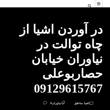
در آوردن اشیا از
چاه توالت در
نیاوران خیابان
حصاربوعلی
09129615767
اشیا مناطق
نیاوران
0