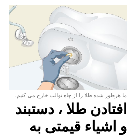
ما هرطور شده طلا را از چاه توالت خارج می کنیم.
افتادن طلا ، دستبند
و اشیاء قیمتی به