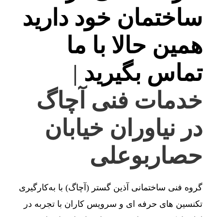
ساختمان خود دارید
همین حالا با ما
تماس بگیرید
|
خدمات فنی آچاگ
در نیاوران خیابان
حصاربوعلی
گروه فنی ساختمانی آذین گستر (آچاگ) با به‌کارگیری
تکنسین های حرفه ای و سرویس کاران با تجربه در