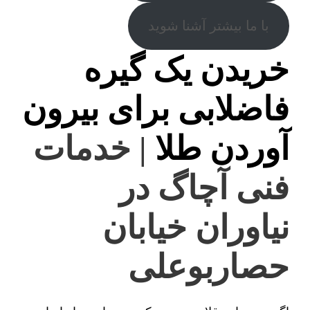
با ما بیشتر آشنا شوید
خریدن یک گیره
فاضلابی برای بیرون
آوردن طلا
| خدمات
فنی آچاگ در
نیاوران خیابان
حصاربوعلی