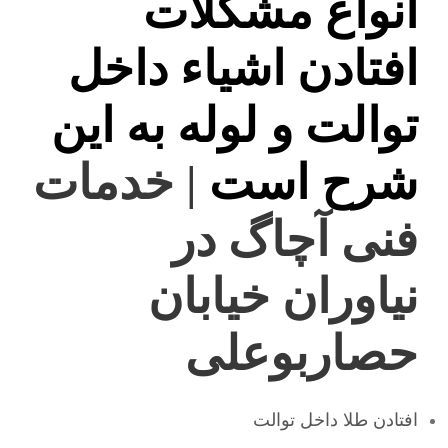
انواع مشکلات
افتادن اشیاء داخل
توالت و لوله به این
شرح است
| خدمات
فنی آچاگ در
نیاوران خیابان
حصاربوعلی
افتادن طلا داخل توالت