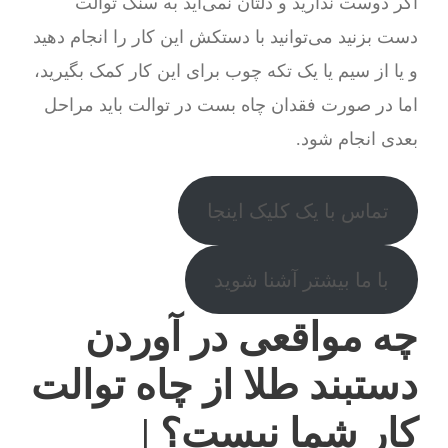
اگر دوست ندارید و دلتان نمی‌آید به سنگ توالت
دست بزنید می‌توانید با دستکش این کار را انجام دهید
و یا از سیم یا یک تکه چوب برای این کار کمک بگیرید،
اما در صورت فقدان چاه بست در توالت باید مراحل
بعدی انجام شود.
تماس با یک کلیک اینجا
با ما بیشتر آشنا شوید
چه مواقعی در آوردن
دستبند طلا از چاه توالت
کار شما نیست؟ |