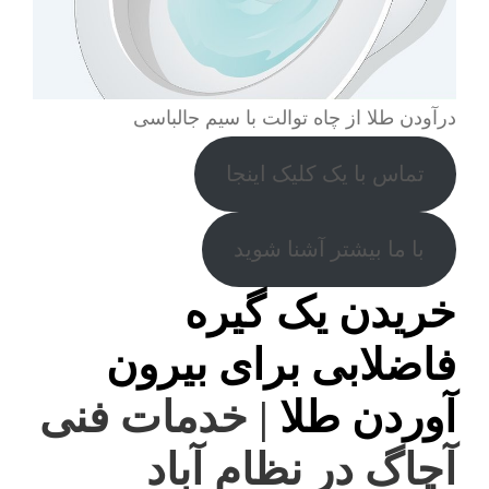
درآودن طلا از چاه توالت با سیم جالباسی
تماس با یک کلیک اینجا
با ما بیشتر آشنا شوید
خریدن یک گیره
فاضلابی برای بیرون
آوردن طلا
| خدمات فنی
آچاگ در نظام آباد