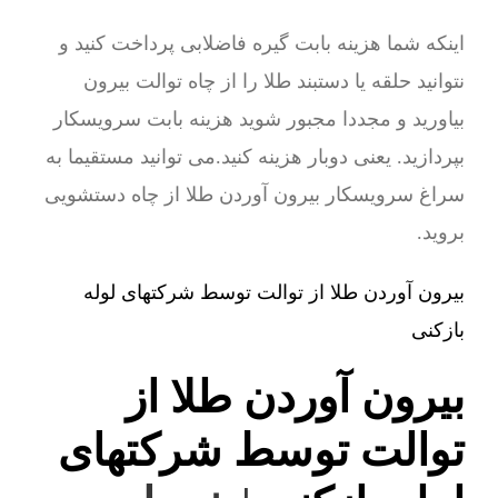
اینکه شما هزینه بابت گیره فاضلابی پرداخت کنید و
نتوانید حلقه یا دستبند طلا را از چاه توالت بیرون
بیاورید و مجددا مجبور شوید هزینه بابت سرویسکار
بپردازید. یعنی دوبار هزینه کنید.می توانید مستقیما به
سراغ سرویسکار بیرون آوردن طلا از چاه دستشویی
بروید.
بیرون آوردن طلا از توالت توسط شرکتهای لوله
بازکنی
بیرون آوردن طلا از
توالت توسط شرکتهای