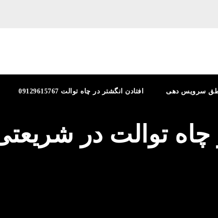
طق سرویس دهی
افتادن انگشتر در چاه توالت 09129615767
ز چاه توالت در شریعت