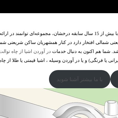
گروه فنی آذین گستر آچاگ ، با بیش از 15 سال سابقه درخشان، مجموعه‌ای توانم
تی شمالی افتخار دارد در کنار همشهریان ساکن شریعتی شما
د. شما هم اکنون به دنبال خدمات
در آوردن اشیا از چاه توالت
رانی یا فرنگی) و یا در آوردن وسیله ، اشیا قیمتی یا طلا از چا
با ما بیشتر آشنا شوید