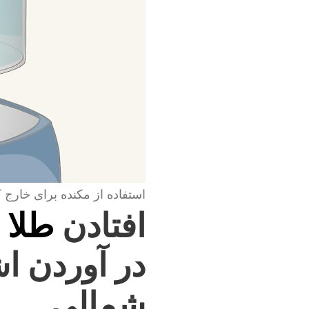
استفاده از مکنده برای خارج 
افتادن
طلا 
در آوردن اش
شمالی