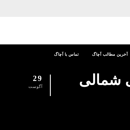
آخرین مطالب آچاگ
تماس با آچاگ
ی شمالی
29
آگوست