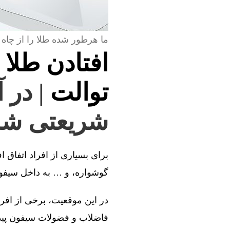
ما هرطور شده طلا را از چاه 
افتادن طلا 
توالت
| در 
شریعتی شم
برای بسیاری از افراد اتفاق ا
گوشواره، و … به داخل سیفون 
در این موقعیت، برخی از افراد
فاضلاب و فضولات سیفون پیدا 