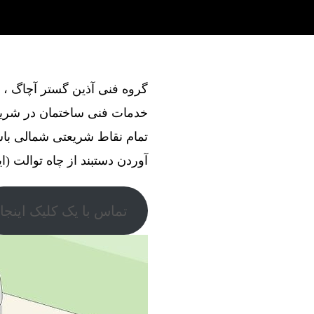
خدمات فنی ساختمان در شریع
تمام نقاط شریعتی شمالی باش
آوردن دستبند از چاه توالت (ای
تماس با یک کلیک اینجا