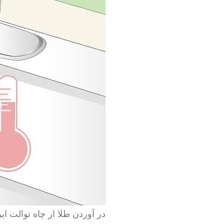
در آوردن طلا از چاه توالت ایر