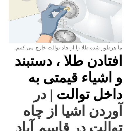
ما هرطور شده طلا را از چاه توالت خارج می کنیم.
افتادن طلا ، دستبند
و اشیاء قیمتی به
داخل توالت
| در
آوردن اشیا از چاه
توالت در قاسم آباد