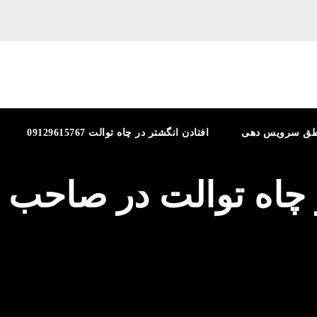
طق سرویس دهی
افتادن انگشتر در چاه توالت 09129615767
 چاه توالت در صاحب‌ ق