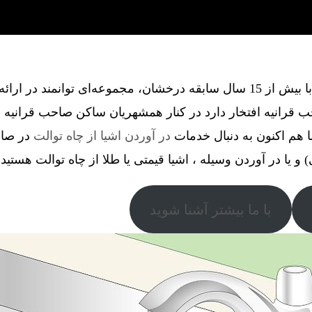
گروه فنی آذین گستر آچاگ ، با بیش از 15 سال سابقه درخشان، مجموعه‌ای توانم
 قرانیه افتخار دارد در کنار همشهریان ساکن صاحب‌ قرانیه ،
ا هم اکنون به دنبال خدمات
در آوردن اشیا از چاه توالت
در صاحب
) و یا در آوردن وسیله ، اشیا قیمتی یا طلا از چاه توالت هستید.
با ما بیشتر آشنا شوید