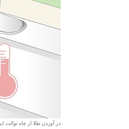
در آوردن طلا از چاه توالت ایر