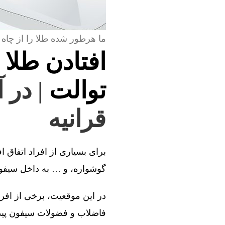
ما هرطور شده طلا را از چاه 
افتادن طلا 
توالت
| در 
قرانیه
برای بسیاری از افراد اتفاق ا
گوشواره، و … به داخل سیفون 
در این موقعیت، برخی از افراد
فاضلاب و فضولات سیفون پیدا 