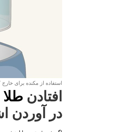
استفاده از مکنده برای خارج 
افتادن
طلا 
در آوردن اش