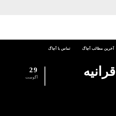
آخرین مطالب آچاگ
تماس با آچاگ
رانیه
29
آگوست