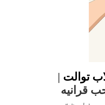
اب توالت
|
ب‌ قرانیه