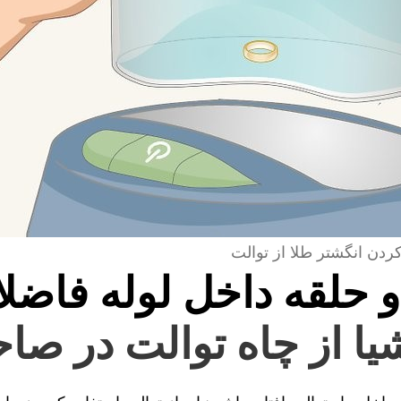
کردن انگشتر طلا از توالت
و حلقه داخل لوله فاضل
یا از چاه توالت در صاح