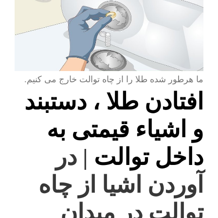
ما هرطور شده طلا را از چاه توالت خارج می کنیم.
افتادن طلا ، دستبند
و اشیاء قیمتی به
داخل توالت
| در
آوردن اشیا از چاه
توالت در میدان