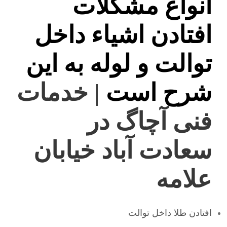
انواع مشکلات
افتادن اشیاء داخل
توالت و لوله به این
شرح است
| خدمات
فنی آچاگ در
سعادت آباد خیابان
علامه
افتادن طلا داخل توالت