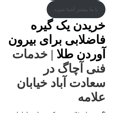
با ما بیشتر آشنا شوید
خریدن یک گیره
فاضلابی برای بیرون
آوردن طلا
| خدمات
فنی آچاگ در
سعادت آباد خیابان
علامه