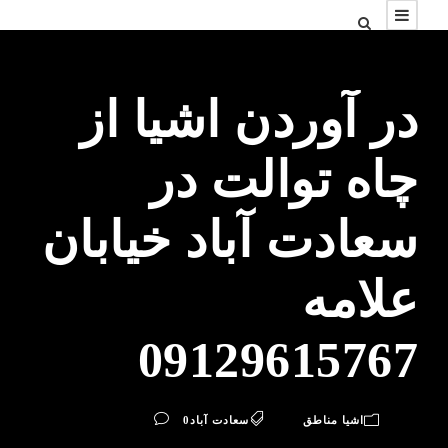
در آوردن اشیا از
چاه توالت در
سعادت آباد خیابان
علامه
09129615767
اشیا مناطق
سعادت آباد
0