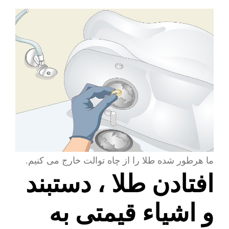
ما هرطور شده طلا را از چاه توالت خارج می کنیم.
افتادن طلا ، دستبند
و اشیاء قیمتی به