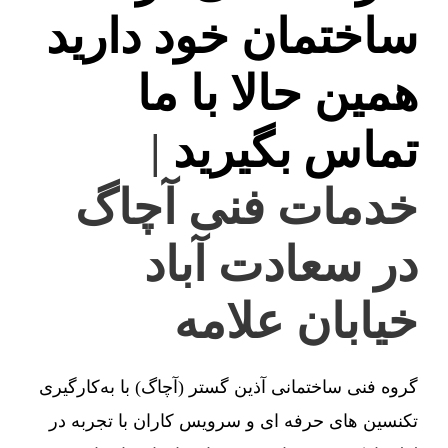
ساختمان خود دارید
همین حالا با ما
تماس بگیرید
|
خدمات فنی آچاگ
در سعادت آباد
خیابان علامه
گروه فنی ساختمانی آذین گستر (آچاگ) با به‌کارگیری
تکنسین های حرفه ای و سرویس کاران با تجربه در