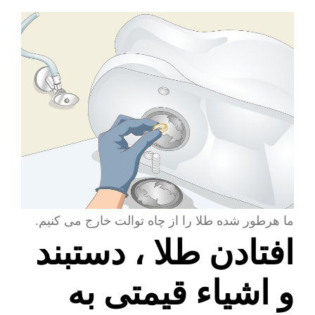
ما هرطور شده طلا را از چاه توالت خارج می کنیم.
افتادن طلا ، دستبند
و اشیاء قیمتی به