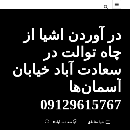
در آوردن اشیا از
چاه توالت در
سعادت آباد خیابان
آسمان‌ها
09129615767
اشیا مناطق
سعادت آباد
0