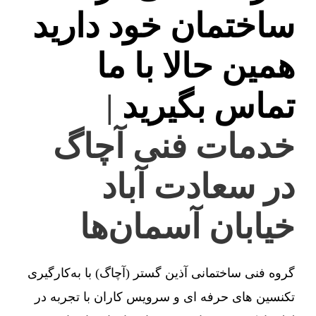
ساختمان خود دارید
همین حالا با ما
تماس بگیرید
|
خدمات فنی آچاگ
در سعادت آباد
خیابان آسمان‌ها
گروه فنی ساختمانی آذین گستر (آچاگ) با به‌کارگیری
تکنسین های حرفه ای و سرویس کاران با تجربه در