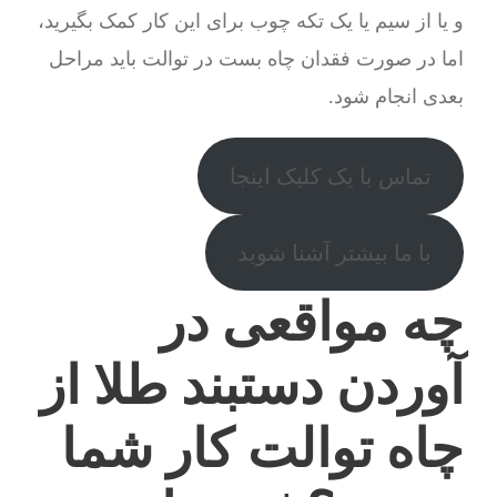
و یا از سیم یا یک تکه چوب برای این کار کمک بگیرید،
اما در صورت فقدان چاه بست در توالت باید مراحل
بعدی انجام شود.
تماس با یک کلیک اینجا
با ما بیشتر آشنا شوید
چه مواقعی در
آوردن دستبند طلا از
چاه توالت کار شما