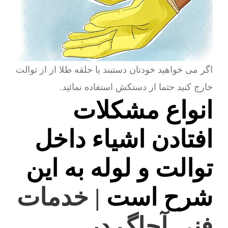
اگر می خواهید خودتان دستبند یا حلقه طلا از از توالت
خارج کنید حتما از دستکش استفاده نمائید.
انواع مشکلات
افتادن اشیاء داخل
توالت و لوله به این
شرح است
| خدمات
فنی آچاگ در