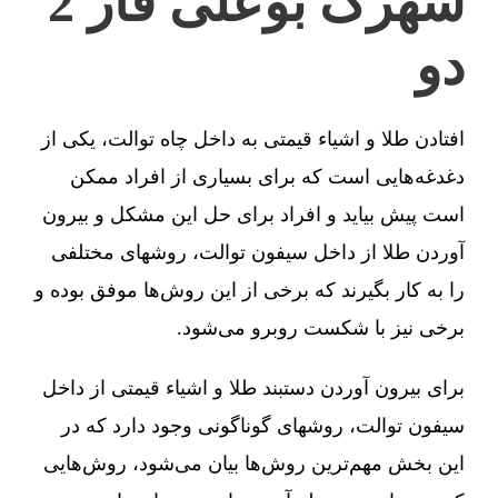
شهرک بوعلی فاز 2
دو
افتادن طلا و اشیاء قیمتی به داخل چاه توالت، یکی از
دغدغه‌هایی است که برای بسیاری از افراد ممکن
است پیش بیاید و افراد برای حل این مشکل و بیرون
آوردن طلا از داخل سیفون توالت، روشهای مختلفی
را به کار بگیرند که برخی از این روش‌ها موفق بوده و
برخی نیز با شکست روبرو می‌شود.
برای بیرون آوردن دستبند طلا و اشیاء قیمتی از داخل
سیفون توالت، روشهای گوناگونی وجود دارد که در
این بخش مهم‌ترین روش‌ها بیان می‌شود، روش‌هایی