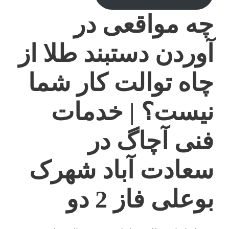
چه مواقعی در
آوردن دستبند طلا از
چاه توالت کار شما
نیست؟ | خدمات
فنی آچاگ در
سعادت آباد شهرک
بوعلی فاز 2 دو