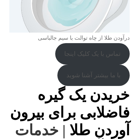
درآودن طلا از چاه توالت با سیم جالباسی
تماس با یک کلیک اینجا
با ما بیشتر آشنا شوید
خریدن یک گیره
فاضلابی برای بیرون
آوردن طلا
| خدمات