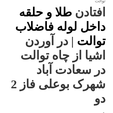
توالت
افتادن
طلا و حلقه
داخل لوله فاضلاب
توالت
| در آوردن
اشیا از چاه توالت
در سعادت آباد
شهرک بوعلی فاز 2
دو