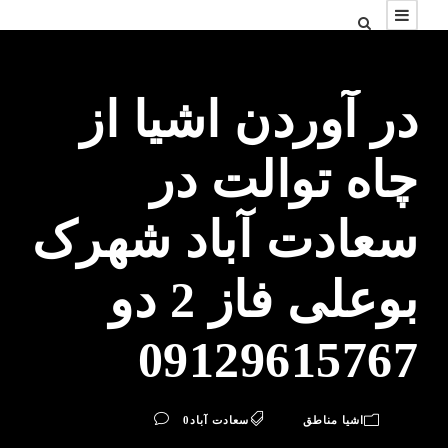
در آوردن اشیا از
چاه توالت در
سعادت آباد شهرک
بوعلی فاز 2 دو
09129615767
اشیا مناطق
سعادت آباد
0