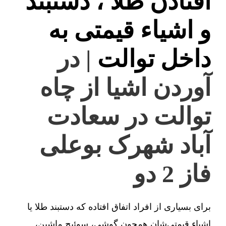
افتادن طلا ، دستبند
و اشیاء قیمتی به
داخل توالت
| در
آوردن اشیا از چاه
توالت در سعادت
آباد شهرک بوعلی
فاز 2 دو
برای بسیاری از افراد اتفاق افتاده که دستبند طلا یا
اشیاء قیمتی‌شان همچون گوشی، سوئیچ ماشین،