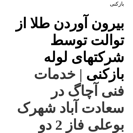
بازکنی
بیرون آوردن طلا از
توالت توسط
شرکتهای لوله
بازکنی
| خدمات
فنی آچاگ در
سعادت آباد شهرک
بوعلی فاز 2 دو