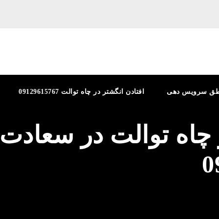
طق سرویس دهی
افتادن انگشتر در چاه توالت 09129615767
 چاه توالت در سعادت آ