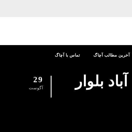
آخرین مطالب آچاگ
تماس با آچاگ
باد بلوار
29
آگوست