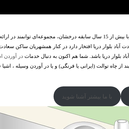
گروه فنی آذین گستر آچاگ ، با بیش از 15 سال سابقه درخشان، مجموعه‌ای توانم
آباد بلوار دریا افتخار دارد در کنار همشهریان ساکن سعادت آب
اد بلوار دریا باشد. شما هم اکنون به دنبال خدمات
در آوردن اش
بند از چاه توالت (ایرانی یا فرنگی) و یا در آوردن وسیله ، اشیا 
با ما بیشتر آشنا شوید