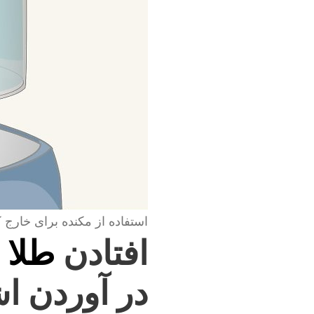
استفاده از مکنده برای خارج 
افتادن
طلا 
در آوردن اش