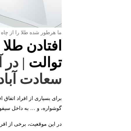
ما هرطور شده طلا را از چاه 
افتادن طلا 
توالت
| در 
سعادت آباد 
برای بسیاری از افراد اتفاق ا
گوشواره، و … به داخل سیفون 
در این موقعیت، برخی از افراد