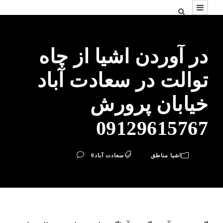
در آوردن اشیا از چاه
توالت در سعادت آباد
خیابان پرورش
09129615767
اشیا مناطق
سعادت آباد
0