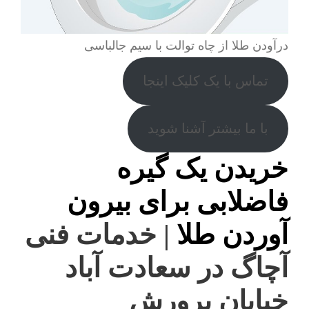
درآودن طلا از چاه توالت با سیم جالباسی
تماس با یک کلیک اینجا
با ما بیشتر آشنا شوید
خریدن یک گیره
فاضلابی برای بیرون
آوردن طلا
| خدمات فنی
آچاگ در سعادت آباد
خیابان پرورش