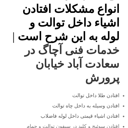
انواع مشکلات افتادن
اشیاء داخل توالت و
لوله به این شرح است
|
خدمات فنی آچاگ در
سعادت آباد خیابان
پرورش
افتادن طلا داخل توالت
افتادن وسیله به داخل چاه توالت
افتادن اشیاء قیمتی داخل لوله فاضلاب
افتادن سوئیچ و کلید در سیفون توالت و حمام