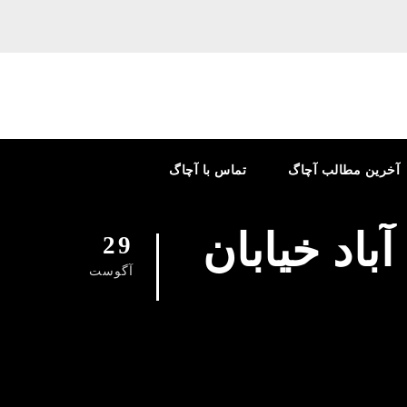
آخرین مطالب آچاگ
تماس با آچاگ
باد خیابان
29
آگوست