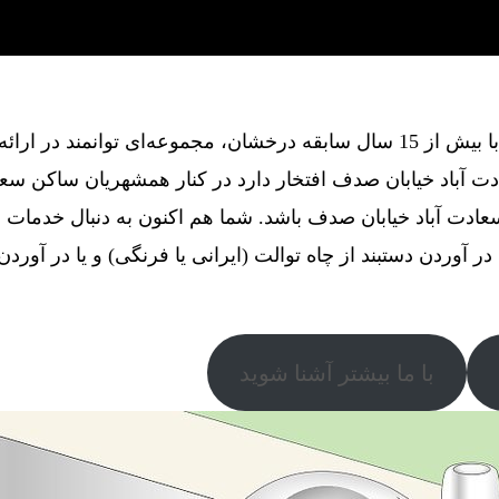
گروه فنی آذین گستر آچاگ ، با بیش از 15 سال سابقه درخشان، مجموعه‌ای توانم
 آباد خیابان صدف افتخار دارد در کنار همشهریان ساکن سعاد
ادت آباد خیابان صدف باشد. شما هم اکنون به دنبال خدمات
د
ر آوردن دستبند از چاه توالت (ایرانی یا فرنگی) و یا در آوردن 
با ما بیشتر آشنا شوید