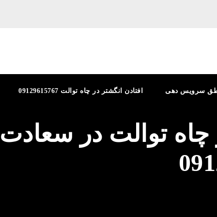
طق سرویس دهی
افتادن انگشتر در چاه توالت 09129615767
 چاه توالت در سعادت آ