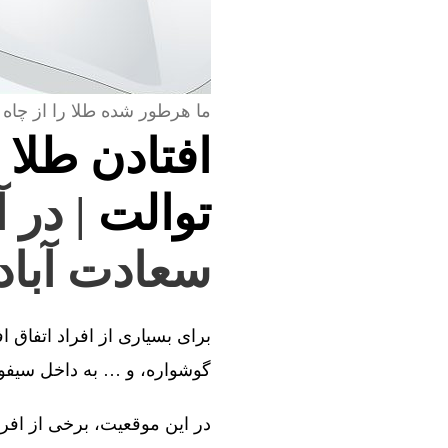
ما هرطور شده طلا را از چاه 
افتادن طلا 
توالت
| در 
سعادت آباد
برای بسیاری از افراد اتفاق ا
گوشواره، و … به داخل سیفون 
در این موقعیت، برخی از افراد