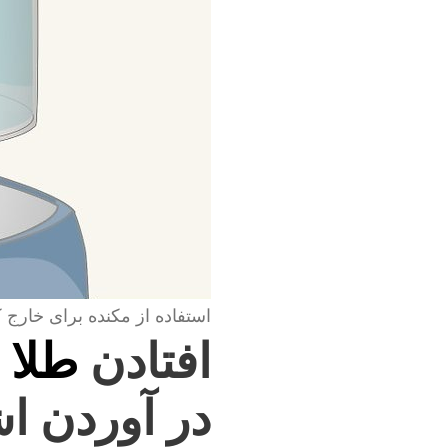
استفاده از مکنده برای خارج 
افتادن
طلا 
در آوردن اش