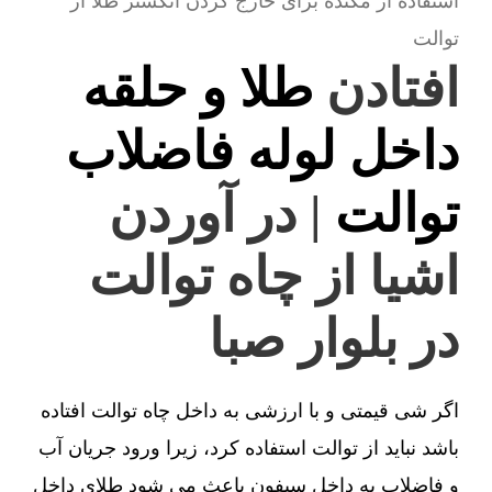
استفاده از مکنده برای خارج کردن انگشتر طلا از
توالت
افتادن
طلا و حلقه
داخل لوله فاضلاب
توالت
| در آوردن
اشیا از چاه توالت
در بلوار صبا
اگر شی قیمتی و با ارزشی به داخل چاه توالت افتاده
باشد نباید از توالت استفاده کرد، زیرا ورود جریان آب
و فاضلاب به داخل سیفون باعث می شود طلای داخل