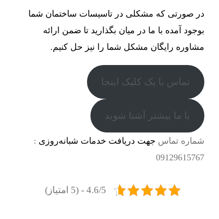
در صورتی که مشکلی در تاسیسات ساختمان شما
بوجود آمده با ما در میان بگذارید تا ضمن ارائه
مشاوره رایگان مشکل شما را نیز حل کنیم.
تماس با یک کلیک اینجا
با ما بیشتر آشنا شوید
شماره تماس
جهت دریافت خدمات شبانه‌روزی
:
09129615767
4.6/5 - (5 امتیاز)