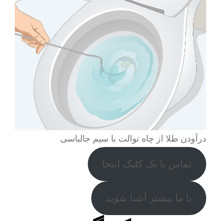
درآودن طلا از چاه توالت با سیم جالباسی
تماس با یک کلیک اینجا
با ما بیشتر آشنا شوید