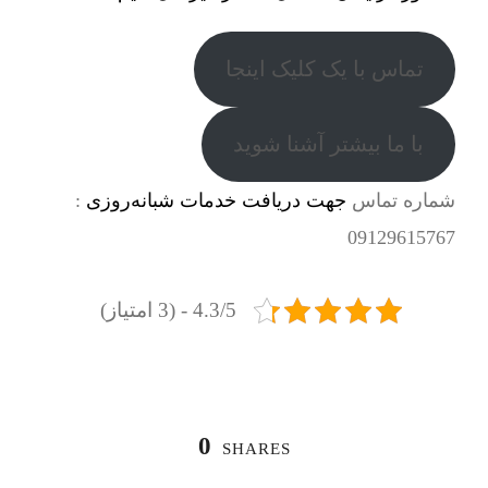
تماس با یک کلیک اینجا
با ما بیشتر آشنا شوید
شماره تماس
جهت دریافت خدمات شبانه‌روزی
:
09129615767
4.3/5 - (3 امتیاز)
0
SHARES