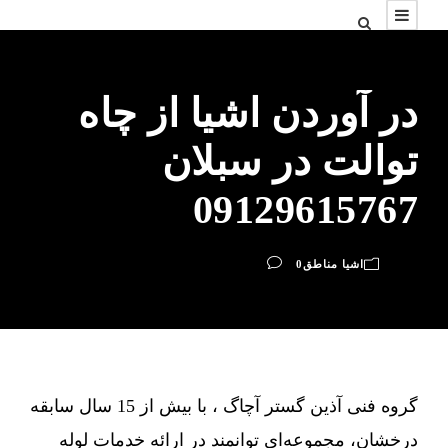
در آوردن اشیا از چاه
توالت در سبلان
09129615767
اشیا مناطق
0
گروه فنی آذین گستر آچاگ ، با بیش از 15 سال سابقه
درخشان، مجموعه‌ای توانمند در ارائه خدمات لوله