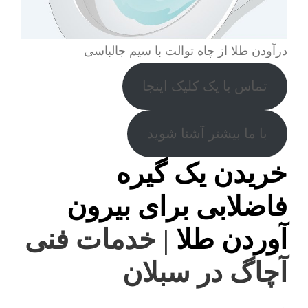
درآودن طلا از چاه توالت با سیم جالباسی
تماس با یک کلیک اینجا
با ما بیشتر آشنا شوید
خریدن یک گیره
فاضلابی برای بیرون
آوردن طلا
| خدمات فنی
آچاگ در سبلان