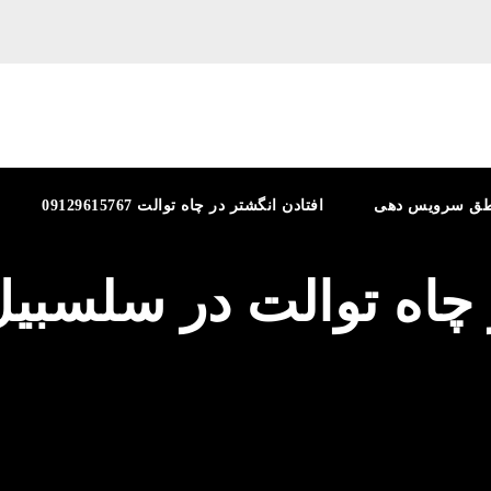
طق سرویس دهی
افتادن انگشتر در چاه توالت 09129615767
ز چاه توالت در سلسبی