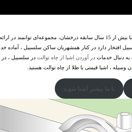
گروه فنی آذین گستر آچاگ ، با بیش از 15 سال سابقه درخشان، مجموعه‌ای توانم
ل افتخار دارد در کنار همشهریان ساکن سلسبیل ، آماده خد
به دنبال خدمات
در آوردن اشیا از چاه توالت
در سلسبیل ، در آ
دن وسیله ، اشیا قیمتی یا طلا از چاه توالت هستید.
با ما بیشتر آشنا شوید