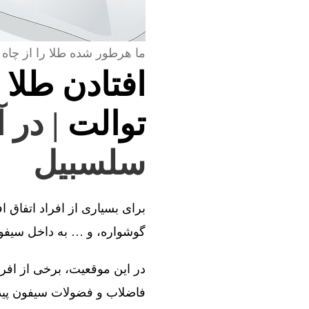
ما هرطور شده طلا را از چاه 
افتادن طلا 
توالت
| در 
سلسبیل
برای بسیاری از افراد اتفاق ا
گوشواره، و … به داخل سیفون 
در این موقعیت، برخی از افراد
فاضلاب و فضولات سیفون پیدا 