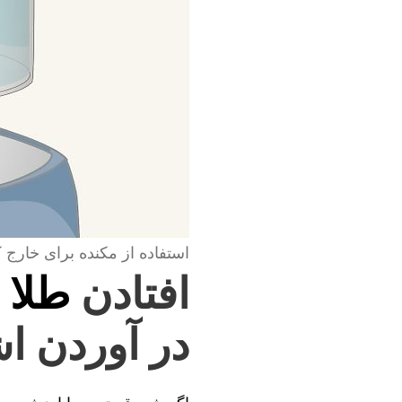
استفاده از مکنده برای خارج 
افتادن
طلا 
در آوردن اش