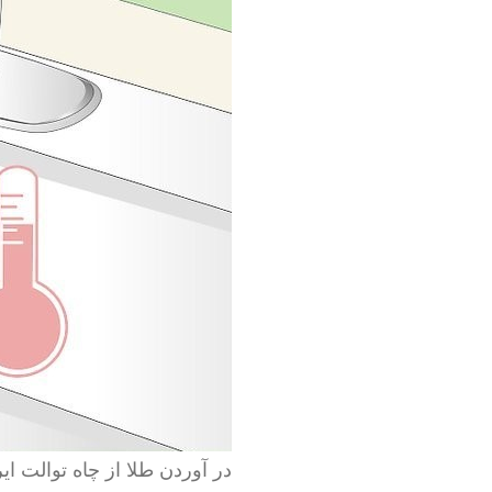
در آوردن طلا از چاه توالت ایر