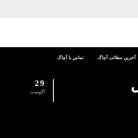
آخرین مطالب آچاگ
تماس با آچاگ
ل
29
آگوست