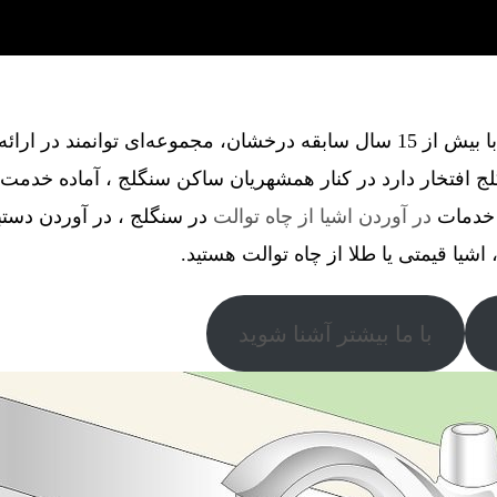
گروه فنی آذین گستر آچاگ ، با بیش از 15 سال سابقه درخشان، مجموعه‌ای توانم
 افتخار دارد در کنار همشهریان ساکن سنگلج ، آماده خدمت 
ل خدمات
در آوردن اشیا از چاه توالت
در سنگلج ، در آوردن دستبند
اشیا قیمتی یا طلا از چاه توالت هستید.
با ما بیشتر آشنا شوید