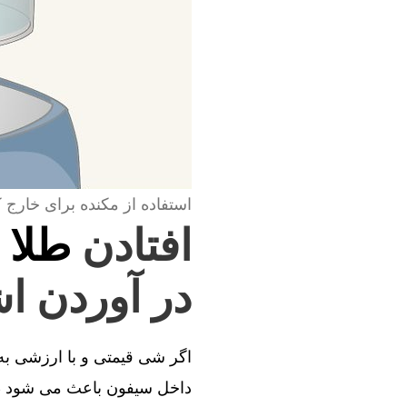
استفاده از مکنده برای خارج 
افتادن
طلا 
در آوردن اش
اگر شی قیمتی و با ارزشی به د
داخل سیفون باعث می شود طل