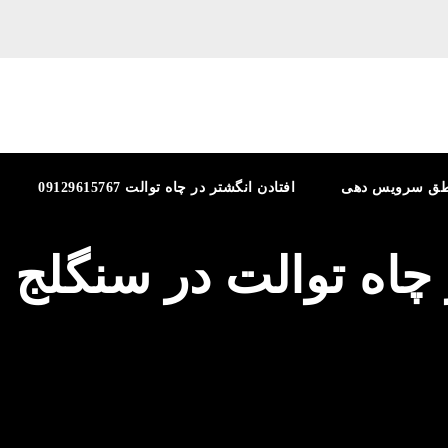
طق سرویس دهی
افتادن انگشتر در چاه توالت 09129615767
 چاه توالت در سنگلج