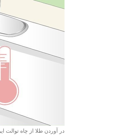
در آوردن طلا از چاه توالت ایر