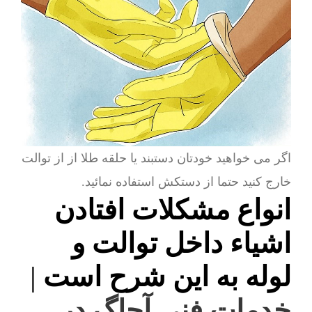
اگر می خواهید خودتان دستبند یا حلقه طلا از از توالت
خارج کنید حتما از دستکش استفاده نمائید.
انواع مشکلات افتادن
اشیاء داخل توالت و
لوله به این شرح است
|
خدمات فنی آچاگ در