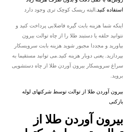
استفاده کنید.
البته ریسک کوچک تری وجود دارد
اینکه شما هزینه بابت گیره فاضلابی پرداخت کنید و
نتوانید حلقه یا دستبند طلا را از چاه توالت بیرون
بیاورید و مجددا مجبور شوید هزینه بابت سرویسکار
بپردازید. یعنی دوبار هزینه کنید.می توانید مستقیما به
سراغ سرویسکار بیرون آوردن طلا از چاه دستشویی
بروید.
بیرون آوردن طلا از توالت توسط شرکتهای لوله
بازکنی
بیرون آوردن طلا از