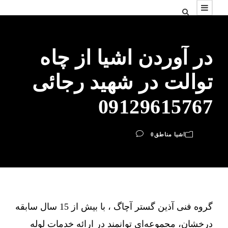
در آوردن اشیا از چاه
توالت در شهید رجائی
09129615767
اشیا مناطق
0
گروه فنی آذین گستر آچاگ ، با بیش از 15 سال سابقه
درخشان، مجموعه‌ای توانمند در ارائه خدمات لوله