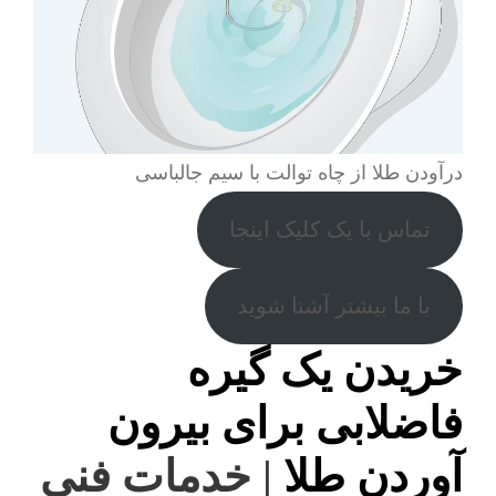
درآودن طلا از چاه توالت با سیم جالباسی
تماس با یک کلیک اینجا
با ما بیشتر آشنا شوید
خریدن یک گیره
فاضلابی برای بیرون
آوردن طلا
| خدمات فنی