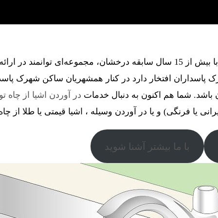
گروه فنی آذین گستر آچاگ ، با بیش از 15 سال سابقه درخشان، مجموعه‌ای توانم
 پاسداران افتخار دارد در کنار همشهریان ساکن شهرک پاسد
 باشد. شما هم اکنون به دنبال خدمات
در آوردن اشیا از چاه تو
رانی یا فرنگی) و یا در آوردن وسیله ، اشیا قیمتی یا طلا از چا
با ما بیشتر آشنا شوید