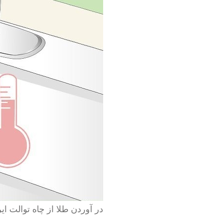
در آوردن طلا از چاه توالت ایر