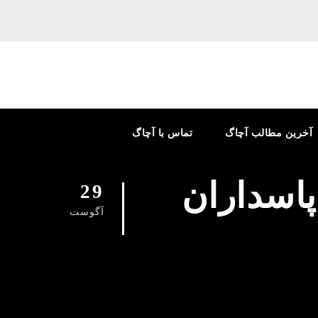
آخرین مطالب آچاگ
تماس با آچاگ
پاسداران
29
آگوست