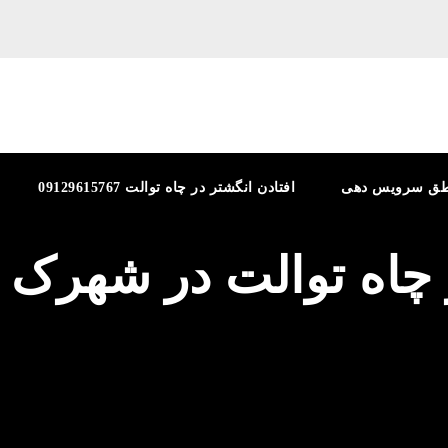
طق سرویس دهی
افتادن انگشتر در چاه توالت 09129615767
ز چاه توالت در شهرک 