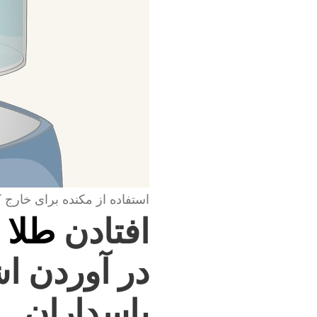
استفاده از مکنده برای خارج 
افتادن
طلا 
در آوردن ا
پاسداران