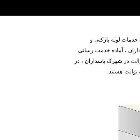
ند در ارائه خدمات لوله بازکنی و
اران ، آماده خدمت رسانی
الت
در شهرک پاسداران ، در
ه توالت هستید.