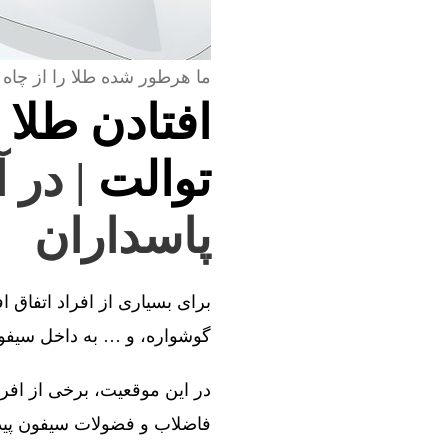
ما هرطور شده طلا را از چاه 
افتادن طلا 
توالت
| در 
پاسداران
برای بسیاری از افراد اتفاق ا
گوشواره، و … به داخل سیفون 
در این موقعیت، برخی از افراد
فاضلاب و فضولات سیفون پیدا 