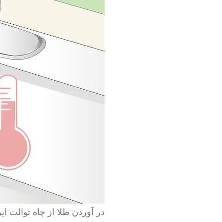
در آوردن طلا از چاه توالت ایر