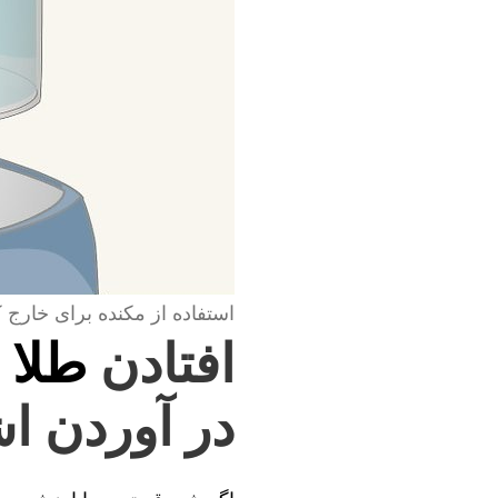
استفاده از مکنده برای خارج 
افتادن
طلا 
در آوردن اش