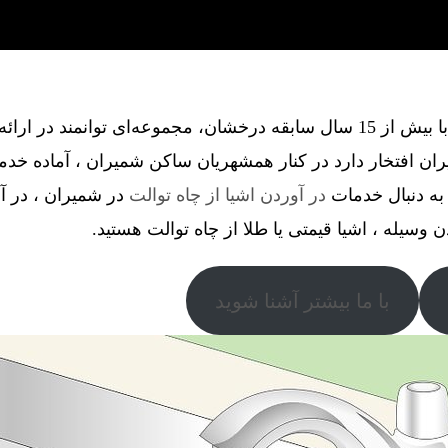
گروه فنی آذین گستر آچاگ ، با بیش از 15 سال سابقه درخشان، مجموعه‌ای توانم
ن افتخار دارد در کنار همشهریان ساکن شمیران ، آماده خدم
به دنبال خدمات
در آوردن اشیا از چاه توالت
در شمیران ، در آو
دن وسیله ، اشیا قیمتی یا طلا از چاه توالت هستید.
با ما بیشتر آشنا شوید