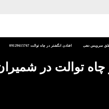
طق سرویس دهی
افتادن انگشتر در چاه توالت 09129615767
 چاه توالت در شمیران