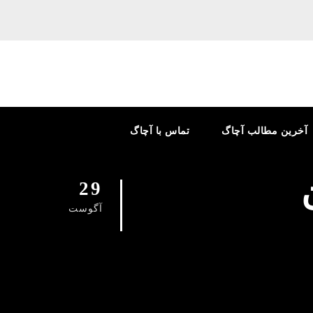
آخرین مطالب آچاگ
تماس با آچاگ
29
آگوست