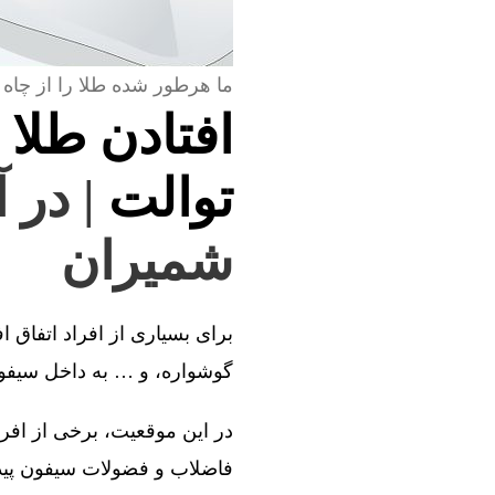
ما هرطور شده طلا را از چاه 
افتادن طلا 
توالت
| در 
شمیران
برای بسیاری از افراد اتفاق ا
گوشواره، و … به داخل سیفون 
در این موقعیت، برخی از افراد
فاضلاب و فضولات سیفون پیدا 