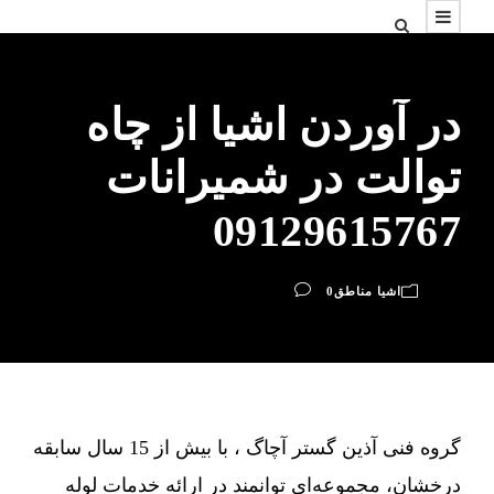
در آوردن اشیا از چاه
توالت در شمیرانات
09129615767
اشیا مناطق
0
گروه فنی آذین گستر آچاگ ، با بیش از 15 سال سابقه
درخشان، مجموعه‌ای توانمند در ارائه خدمات لوله