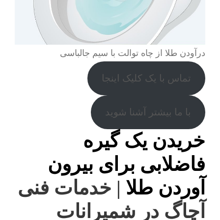
درآودن طلا از چاه توالت با سیم جالباسی
تماس با یک کلیک اینجا
با ما بیشتر آشنا شوید
خریدن یک گیره
فاضلابی برای بیرون
آوردن طلا
| خدمات فنی
آچاگ در شمیرانات