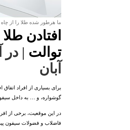
ما هرطور شده طلا را از چاه 
افتادن طلا 
توالت
| در 
آبان
برای بسیاری از افراد اتفاق ا
گوشواره، و … به داخل سیفون 
در این موقعیت، برخی از افراد
فاضلاب و فضولات سیفون پیدا 