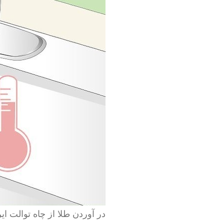
در آوردن طلا از چاه توالت ایر