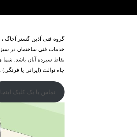
خدمات فنی ساختمان در سیزده 
نقاط سیزده آبان باشد. شما ه
چاه توالت (ایرانی یا فرنگی) و
تماس با یک کلیک اینجا