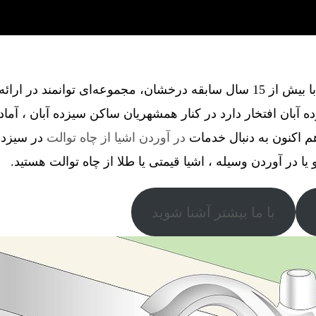
گروه فنی آذین گستر آچاگ ، با بیش از 15 سال سابقه درخشان، مجموعه‌ای توانم
آبان افتخار دارد در کنار همشهریان ساکن سیزده آبان ، آما
م اکنون به دنبال خدمات
در آوردن اشیا از چاه توالت
در سیزده 
 یا در آوردن وسیله ، اشیا قیمتی یا طلا از چاه توالت هستید.
با ما بیشتر آشنا شوید