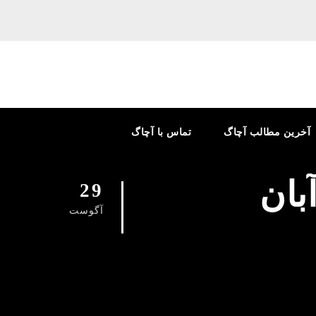
آخرین مطالب آچاگ
تماس با آچاگ
بان
29
آگوست