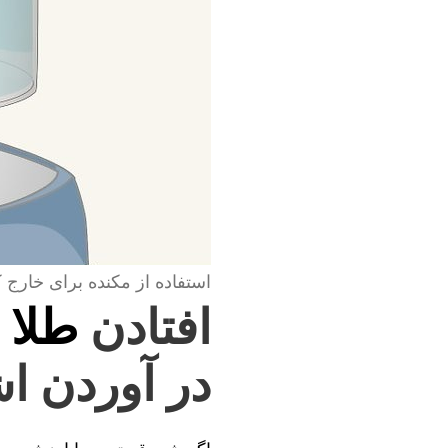
استفاده از مکنده برای خارج 
افتادن
طلا 
در آوردن اش