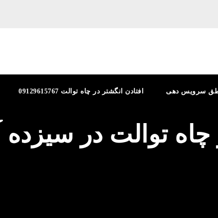
طق سرویس دهی
افتادن انگشتر در چاه توالت 09129615767
 چاه توالت در سیزده آ