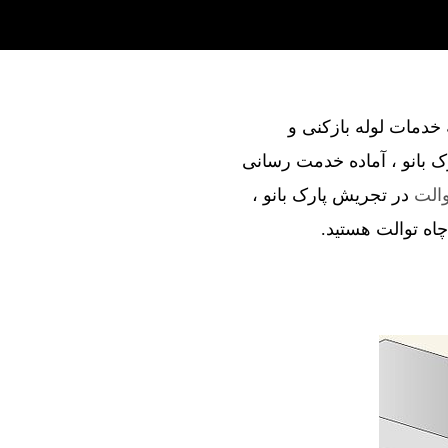
ند در ارائه خدمات لوله بازکنی و
ک بانو ، آماده خدمت رسانی
والت
در تجریش پارک بانو ،
 چاه توالت هستید.