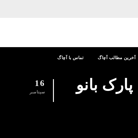
آخرین مطالب آچاگ
تماس با آچاگ
پارک بانو
16
سپتامبر