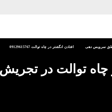
طق سرویس دهی
افتادن انگشتر در چاه توالت 09129615767
 چاه توالت در تجریش 