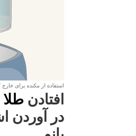
استفاده از مکنده برای خارج 
افتادن
طلا 
در آوردن اش
بانو