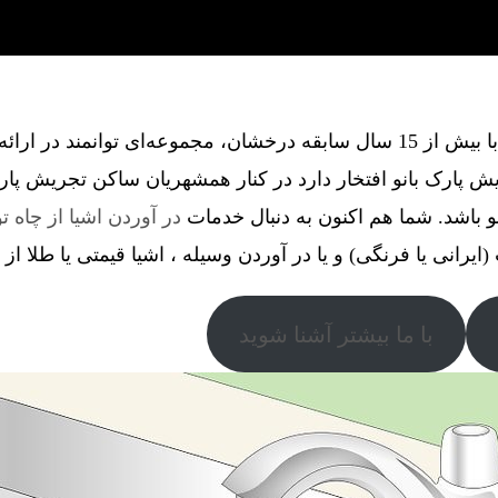
گروه فنی آذین گستر آچاگ ، با بیش از 15 سال سابقه درخشان، مجموعه‌ای توانم
 پارک بانو افتخار دارد در کنار همشهریان ساکن تجریش پار
و باشد. شما هم اکنون به دنبال خدمات
در آوردن اشیا از چاه ت
(ایرانی یا فرنگی) و یا در آوردن وسیله ، اشیا قیمتی یا طلا از
با ما بیشتر آشنا شوید