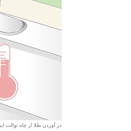
در آوردن طلا از چاه توالت ایر