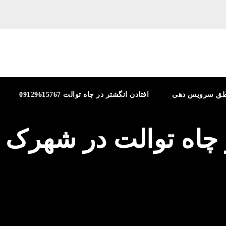
طق سرویس دهی
افتادن انگشتر در چاه توالت 09129615767
ز چاه توالت در شهرک 