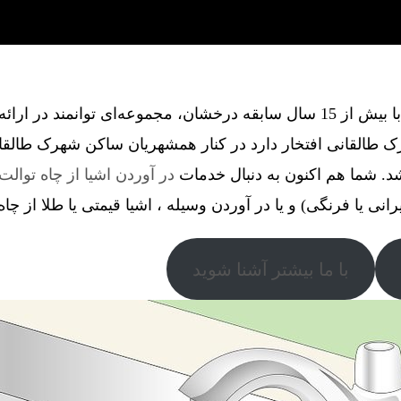
گروه فنی آذین گستر آچاگ ، با بیش از 15 سال سابقه درخشان، مجموعه‌ای توانم
 طالقانی افتخار دارد در کنار همشهریان ساکن شهرک طالقان
د. شما هم اکنون به دنبال خدمات
در آوردن اشیا از چاه توالت
رانی یا فرنگی) و یا در آوردن وسیله ، اشیا قیمتی یا طلا از چا
با ما بیشتر آشنا شوید