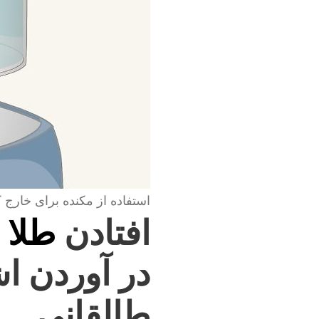
استفاده از مکنده برای خارج 
افتادن
طلا 
در آوردن ا
طالقانی