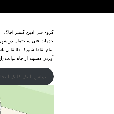
خدمات فنی ساختمان در شهرک
تمام نقاط شهرک طالقانی باش
آوردن دستبند از چاه توالت (ای
تماس با یک کلیک اینجا