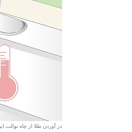
در آوردن طلا از چاه توالت ایر