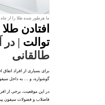
ما هرطور شده طلا را از چاه 
افتادن طلا 
توالت
| در 
طالقانی
برای بسیاری از افراد اتفاق ا
گوشواره، و … به داخل سیفون 
در این موقعیت، برخی از افراد
فاضلاب و فضولات سیفون پیدا 