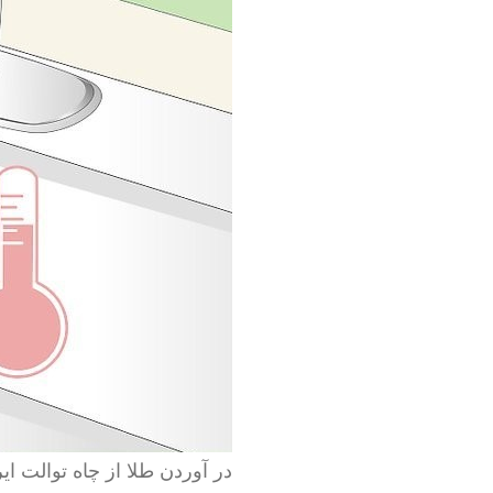
در آوردن طلا از چاه توالت ایر