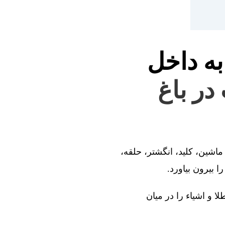
به داخل
در باغ
ماشین، کلید، انگشتر، حلقه،
 بیرون بیاورد.
ا و اشیاء را در میان