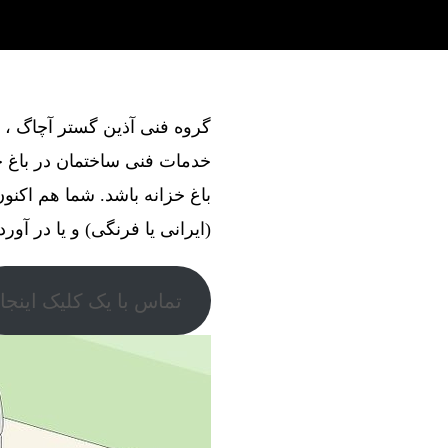
خدمات فنی ساختمان در باغ خز
باغ خزانه باشد. شما هم اکنو
(ایرانی یا فرنگی) و یا در آور
تماس با یک کلیک اینجا