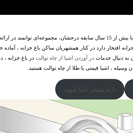
گروه فنی آذین گستر آچاگ ، با بیش از 15 سال سابقه درخشان، مجموعه‌ای توانم
انه افتخار دارد در کنار همشهریان ساکن باغ خزانه ، آماده 
ن به دنبال خدمات
در آوردن اشیا از چاه توالت
در باغ خزانه ، د
دن وسیله ، اشیا قیمتی یا طلا از چاه توالت هستید.
با ما بیشتر آشنا شوید