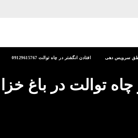
طق سرویس دهی
افتادن انگشتر در چاه توالت 09129615767
 چاه توالت در باغ خزان