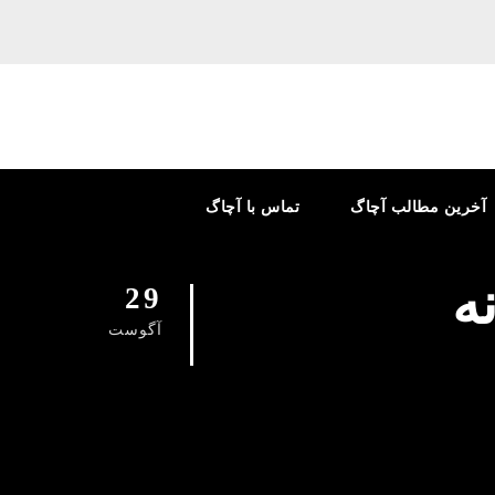
آخرین مطالب آچاگ
تماس با آچاگ
ه
29
آگوست