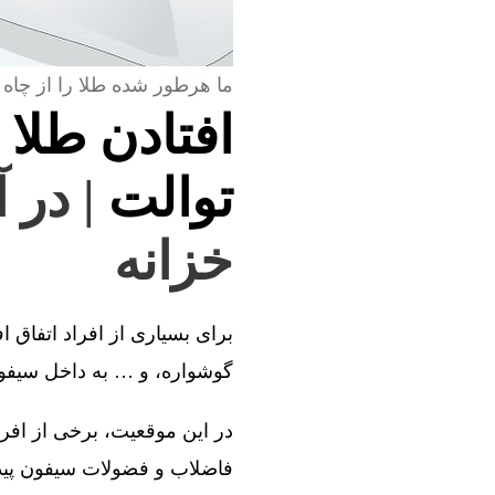
ما هرطور شده طلا را از چاه 
افتادن طلا 
توالت
| در آ
خزانه
برای بسیاری از افراد اتفاق ا
گوشواره، و … به داخل سیفون 
در این موقعیت، برخی از افراد
فاضلاب و فضولات سیفون پیدا 