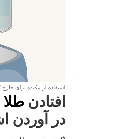
استفاده از مکنده برای خارج 
افتادن
طلا 
در آوردن اش