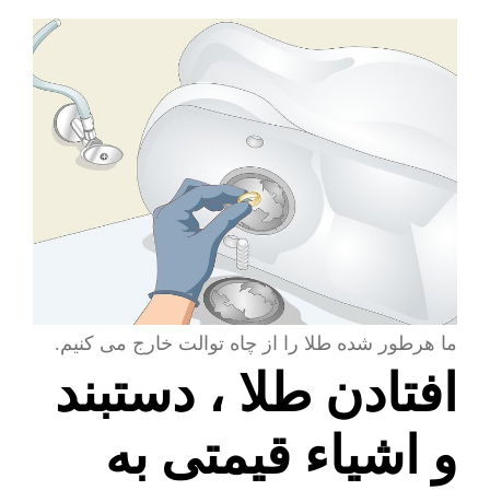
ما هرطور شده طلا را از چاه توالت خارج می کنیم.
افتادن طلا ، دستبند
و اشیاء قیمتی به