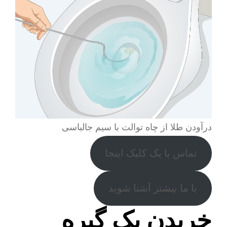
درآودن طلا از چاه توالت با سیم جالباسی
تماس با یک کلیک اینجا
با ما بیشتر آشنا شوید
خریدن یک گیره