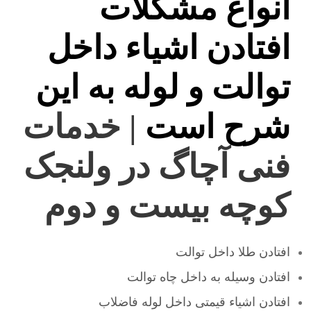
انواع مشکلات
افتادن اشیاء داخل
توالت و لوله به این
شرح است
| خدمات
فنی آچاگ در ولنجک
کوچه بیست و دوم
افتادن طلا داخل توالت
افتادن وسیله به داخل چاه توالت
افتادن اشیاء قیمتی داخل لوله فاضلاب