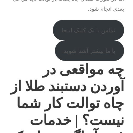
بعدی انجام شود.
تماس با یک کلیک اینجا
با ما بیشتر آشنا شوید
چه مواقعی در
آوردن دستبند طلا از
چاه توالت کار شما
نیست؟ | خدمات