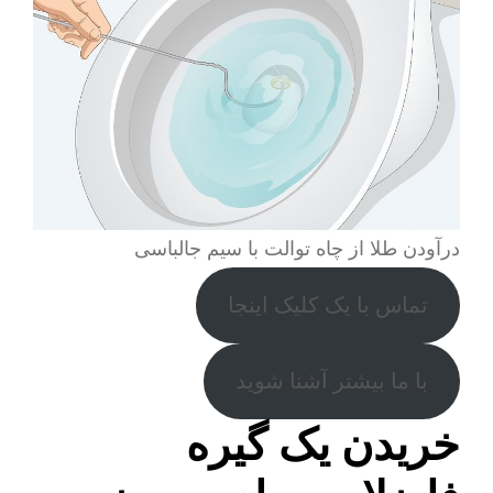
درآودن طلا از چاه توالت با سیم جالباسی
تماس با یک کلیک اینجا
با ما بیشتر آشنا شوید
خریدن یک گیره