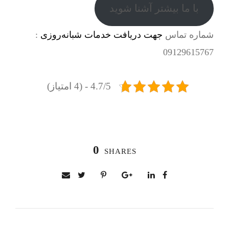
با ما بیشتر آشنا شوید
شماره تماس
جهت دریافت خدمات شبانه‌روزی
:
09129615767
4.7/5 - (4 امتیاز)
0
SHARES