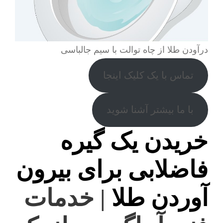
درآودن طلا از چاه توالت با سیم جالباسی
تماس با یک کلیک اینجا
با ما بیشتر آشنا شوید
خریدن یک گیره
فاضلابی برای بیرون
آوردن طلا
| خدمات