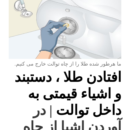
ما هرطور شده طلا را از چاه توالت خارج می کنیم.
افتادن طلا ، دستبند
و اشیاء قیمتی به
داخل توالت
| در
آوردن اشیا از چاه