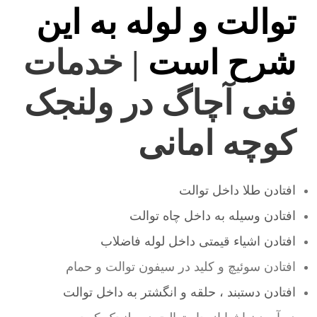
توالت و لوله به این
شرح است
| خدمات
فنی آچاگ در ولنجک
کوچه امانی
افتادن طلا داخل توالت
افتادن وسیله به داخل چاه توالت
افتادن اشیاء قیمتی داخل لوله فاضلاب
افتادن سوئیچ و کلید در سیفون توالت و حمام
افتادن دستبند ، حلقه و انگشتر به داخل توالت