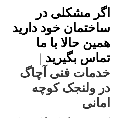
اگر مشکلی در
ساختمان خود دارید
همین حالا با ما
تماس بگیرید
|
خدمات فنی آچاگ
در ولنجک کوچه
امانی