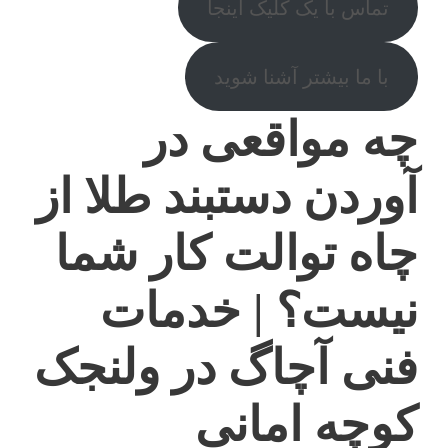
تماس با یک کلیک اینجا
با ما بیشتر آشنا شوید
چه مواقعی در
آوردن دستبند طلا از
چاه توالت کار شما
نیست؟ | خدمات
فنی آچاگ در ولنجک
کوچه امانی