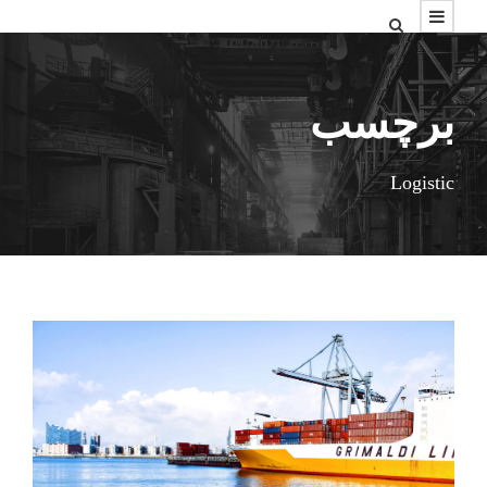
برچسب
Logistic