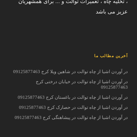
، تخلیه چاه ، تعمیرات توالت و ... برای همشهریان
عزیز می باشد
آخرین مطالب ما
در آوردن اشیا از چاه توالت در شاهین ویلا کرج 09125877463
در آوردن اشیا از چاه توالت در خیابان درختی کرج
09125877463
در آوردن اشیا از چاه توالت در باغستان کرج 09125877463
در آوردن اشیا از چاه توالت در حصارک کرج 09125877463
در آوردن اشیا از چاه توالت در پیشاهنگی کرج 09125877463