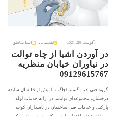
آگوست 29, 2021
پشتیبانی
اشیا مناطق
در آوردن اشیا از چاه توالت
در نیاوران خیابان منظریه
09129615767
گروه فنی آذین گستر آچاگ ، با بیش از 15 سال سابقه
درخشان، مجموعه‌ای توانمند در ارائه خدمات لوله
بازکنی و خدمات فنی ساختمان در پاسداران کوچه
بهستان هشتم افتخار دارد در کنار همشهریان ساکن