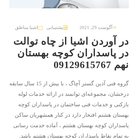
آگوست 29, 2021
پشتیبانی
اشیا مناطق
در آوردن اشیا از چاه توالت
در پاسداران کوچه بهستان
نهم 09129615767
گروه فنی آذین گستر آچاگ ، با بیش از 15 سال سابقه
درخشان، مجموعه‌ای توانمند در ارائه خدمات لوله
بازکنی و خدمات فنی ساختمان در پاسداران کوچه
بهستان هشتم افتخار دارد در کنار همشهریان ساکن
پاسداران کوچه بهستان هشتم ، آماده خدمت رسانی
به تمام نقاط پاسداران کوچه بهستان هشتم باشد.