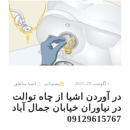
آگوست 29, 2021
پشتیبانی
اشیا مناطق
در آوردن اشیا از چاه توالت
در نیاوران خیابان جمال آباد
09129615767