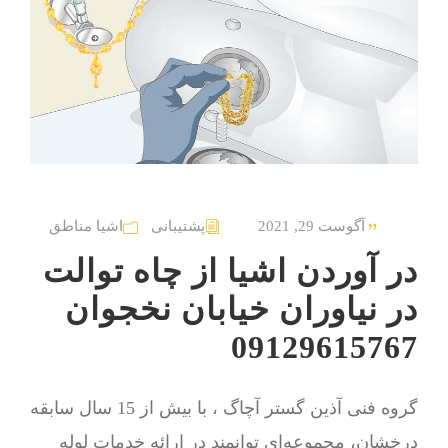
آگوست 29, 2021
پشتیبانی
اشیا مناطق
در آوردن اشیا از چاه توالت
در نیاوران خیابان نخجوان
09129615767
گروه فنی آذین گستر آچاگ ، با بیش از 15 سال سابقه
درخشان، مجموعه‌ای توانمند در ارائه خدمات لوله