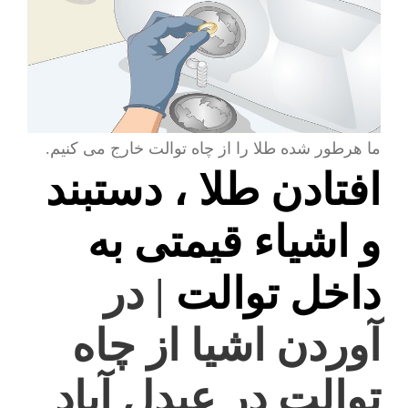
ما هرطور شده طلا را از چاه توالت خارج می کنیم.
افتادن طلا ، دستبند
و اشیاء قیمتی به
داخل توالت
| در
آوردن اشیا از چاه
توالت در عبدل آباد