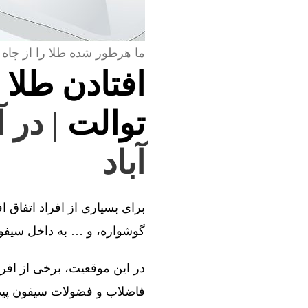
ما هرطور شده طلا را از چاه 
افتادن طلا 
توالت
| در 
آباد
برای بسیاری از افراد اتفاق ا
گوشواره، و … به داخل سیفون 
در این موقعیت، برخی از افراد
فاضلاب و فضولات سیفون پیدا 