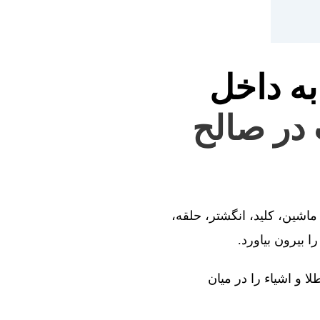
به داخل
 در صالح
ماشین، کلید، انگشتر، حلقه،
 بیرون بیاورد.
ا و اشیاء را در میان