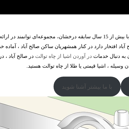
گروه فنی آذین گستر آچاگ ، با بیش از 15 سال سابقه درخشان، مجموعه‌ای توانم
باد افتخار دارد در کنار همشهریان ساکن صالح آباد ، آماده 
ن به دنبال خدمات
در آوردن اشیا از چاه توالت
در صالح آباد ، در
دن وسیله ، اشیا قیمتی یا طلا از چاه توالت هستید.
با ما بیشتر آشنا شوید