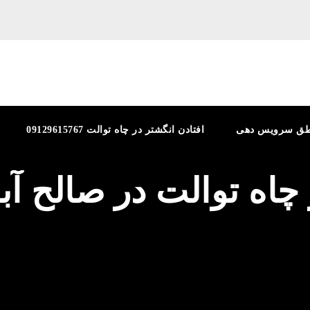
طق سرویس دهی
افتادن انگشتر در چاه توالت 09129615767
 چاه توالت در صالح آبا