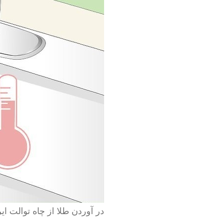
در آوردن طلا از چاه توالت ایر