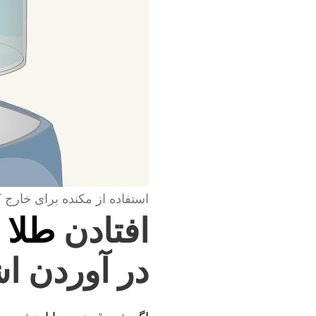
استفاده از مکنده برای خارج 
افتادن
طلا 
در آوردن اش