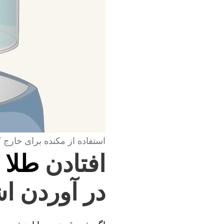
استفاده از مکنده برای خارج 
افتادن
طلا 
در آوردن اش