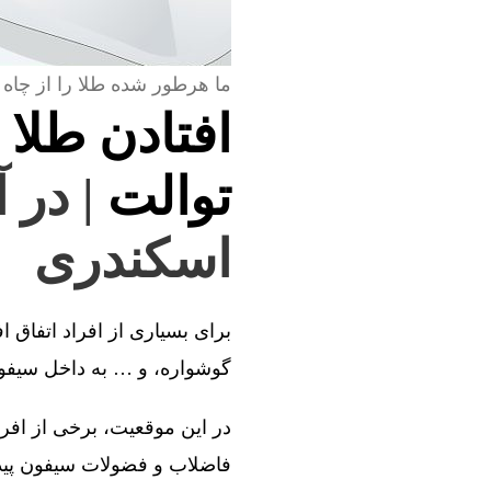
ما هرطور شده طلا را از چاه 
افتادن طلا 
توالت
| در 
اسکندری
برای بسیاری از افراد اتفاق ا
گوشواره، و … به داخل سیفون 
در این موقعیت، برخی از افراد
فاضلاب و فضولات سیفون پیدا 