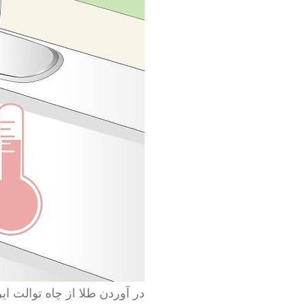
در آوردن طلا از چاه توالت ایر