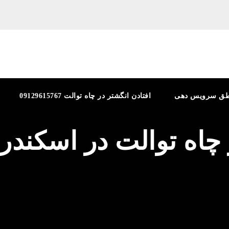
طق سرویس دهی
افتادن انگشتر در چاه توالت 09129615767
 چاه توالت در اسکندر