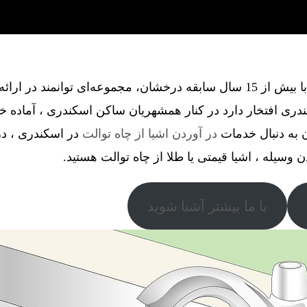
گروه فنی آذین گستر آچاگ ، با بیش از 15 سال سابقه درخشان، مجموعه‌ای توانم
ری افتخار دارد در کنار همشهریان ساکن اسکندری ، آماده خ
 به دنبال خدمات
در آوردن اشیا از چاه توالت
در اسکندری ، در 
دن وسیله ، اشیا قیمتی یا طلا از چاه توالت هستید.
با ما بیشتر آشنا شوید