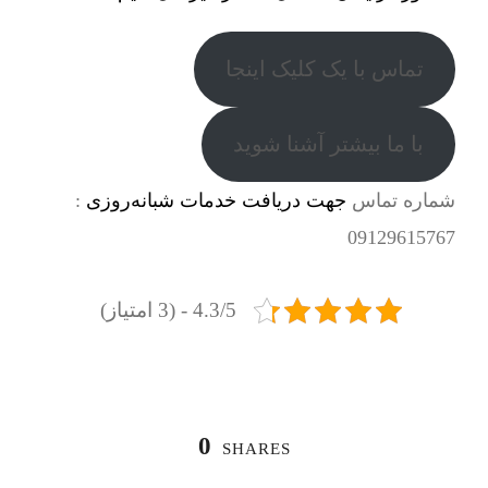
تماس با یک کلیک اینجا
با ما بیشتر آشنا شوید
شماره تماس
جهت دریافت خدمات شبانه‌روزی
:
09129615767
4.3/5 - (3 امتیاز)
0
SHARES