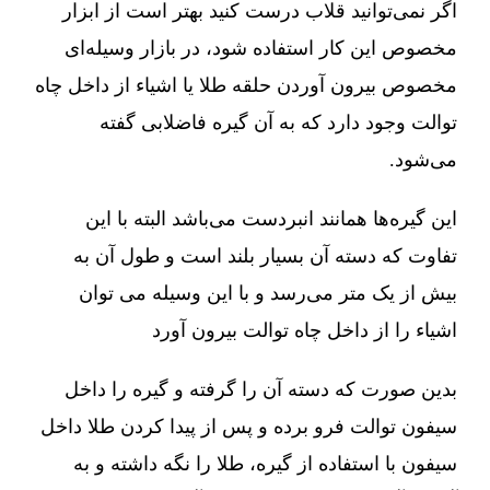
اگر نمی‌توانید قلاب درست کنید بهتر است از ابزار
مخصوص این کار استفاده شود، در بازار وسیله‌ای
مخصوص بیرون آوردن حلقه طلا یا اشیاء از داخل چاه
توالت وجود دارد که به آن گیره فاضلابی گفته
می‌شود.
این گیره‌ها همانند انبردست می‌باشد البته با این
تفاوت که دسته آن بسیار بلند است و طول آن به
بیش از یک متر می‌رسد و با این وسیله می توان
اشیاء را از داخل چاه توالت بیرون آورد
بدین صورت که دسته آن را گرفته و گیره را داخل
سیفون توالت فرو برده و پس از پیدا کردن طلا داخل
سیفون با استفاده از گیره، طلا را نگه داشته و به