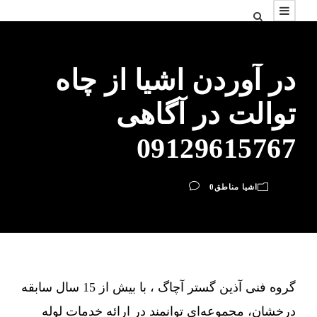
در آوردن اشیا از چاه
توالت در آگاهی
09129615767
اشیا مناطق
0
گروه فنی آذین گستر آچاگ ، با بیش از 15 سال سابقه
درخشان، مجموعه‌ای توانمند در ارائه خدمات لوله