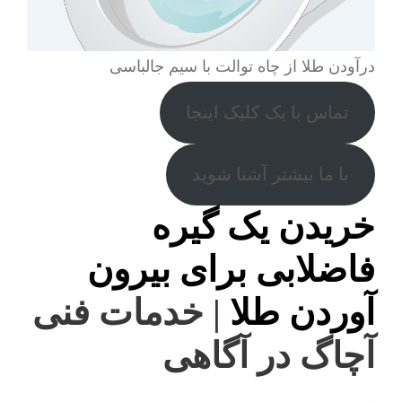
درآودن طلا از چاه توالت با سیم جالباسی
تماس با یک کلیک اینجا
با ما بیشتر آشنا شوید
خریدن یک گیره
فاضلابی برای بیرون
آوردن طلا
| خدمات فنی
آچاگ در آگاهی