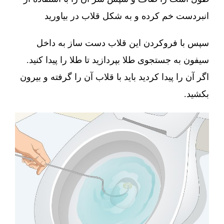
انبردست خم کرده و به شکل قلاب در بیاورید
سپس با فروکردن این قلاب دست ساز به داخل
سیفون به جستجوی طلا بپردازید تا طلا را پیدا کنید.
اگر آن را پیدا کردید باید با قلاب آن را گرفته و بیرون
بکشید.