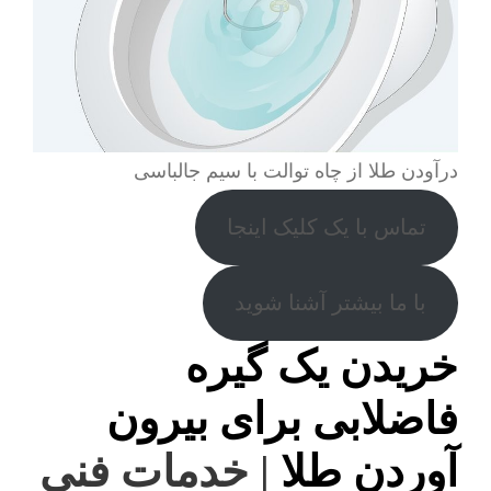
درآودن طلا از چاه توالت با سیم جالباسی
تماس با یک کلیک اینجا
با ما بیشتر آشنا شوید
خریدن یک گیره
فاضلابی برای بیرون
آوردن طلا
| خدمات فنی