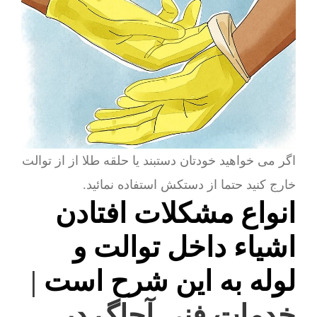
اگر می خواهید خودتان دستبند یا حلقه طلا از از توالت
خارج کنید حتما از دستکش استفاده نمائید.
انواع مشکلات افتادن
اشیاء داخل توالت و
لوله به این شرح است
|
خدمات فنی آچاگ در