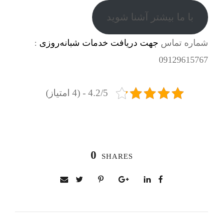
با ما بیشتر آشنا شوید
شماره تماس
جهت دریافت خدمات شبانه‌روزی
:
09129615767
4.2/5 - (4 امتیاز)
0
SHARES