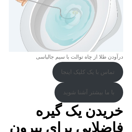
درآودن طلا از چاه توالت با سیم جالباسی
تماس با یک کلیک اینجا
با ما بیشتر آشنا شوید
خریدن یک گیره
فاضلابی برای بیرون