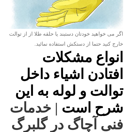
اگر می خواهید خودتان دستبند یا حلقه طلا از از توالت
خارج کنید حتما از دستکش استفاده نمائید.
انواع مشکلات
افتادن اشیاء داخل
توالت و لوله به این
شرح است
| خدمات
فنی آچاگ در گلبرگ