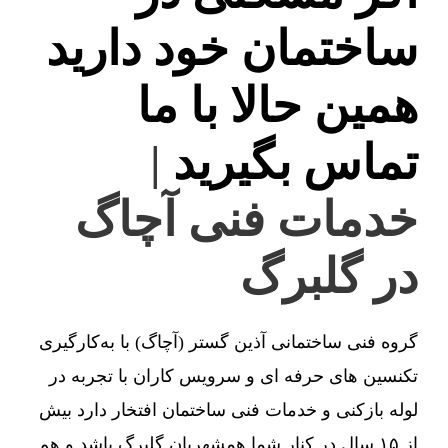
ساختمان خود دارید
همین حالا با ما
تماس بگیرید
|
خدمات فنی آچاگ
در گلبرگ
گروه فنی ساختمانی آذین گستر (آچاگ) با به‌کارگیری
تکنسین های حرفه ای و سرویس کاران با تجربه در
لوله بازکنی و خدمات فنی ساختمان افتخار دارد بیش
از ۱۵ سال در کنار شما همشهریان گلبرگ باشد و هم