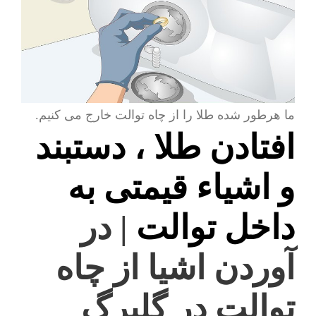
ما هرطور شده طلا را از چاه توالت خارج می کنیم.
افتادن طلا ، دستبند
و اشیاء قیمتی به
داخل توالت
| در
آوردن اشیا از چاه
توالت در گلبرگ